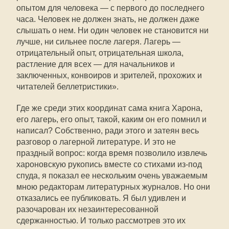
опытом для человека — с первого до последнего
часа. Человек не должен знать, не должен даже
слышать о нем. Ни один человек не становится ни
лучше, ни сильнее после лагеря. Лагерь —
отрицательный опыт, отрицательная школа,
растление для всех — для начальников и
заключенных, конвоиров и зрителей, прохожих и
читателей беллетристики».
Где же среди этих координат сама книга Харона,
его лагерь, его опыт, такой, каким он его помнил и
написал? Собственно, ради этого и затеян весь
разговор о лагерной литературе. И это не
праздный вопрос: когда время позволило извлечь
хароновскую рукопись вместе со стихами из-под
спуда, я показал ее нескольким очень уважаемым
мною редакторам литературных журналов. Но они
отказались ее публиковать. Я был удивлен и
разочарован их незаинтересованной
сдержанностью. И только рассмотрев это их