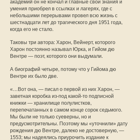
академий он не кончал и главные свои знания и
умения приобрел в ссылках и лагерях, где с
небольшими перерывами провел всю жизнь с
шестнадцати лет до трагического дня 1951 года,
когда его не стало.
Таковы три автора: Харон, Вейнерт, которого
Харон постоянно называл Юрка, и Гийом дю
Вентре — поэт, которого они выдумали.
А биографий четыре, потому что у Гийома дю
Вентре их было две.
«…Вот она, — писал о первой из них Харон, —
заветная коробка из-под какой-то подписной
книжки — хранилище полулистков,
перепечатанных в самом конце сорок седьмого.
Мы были не только суеверны, но и
предусмотрительны. Поэтому мы «уточнили» дату
рождения дю Вентре, далеко не достоверную, —
1553; мы надеялись приурочить издание к