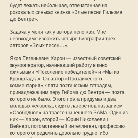
будет лежать небольшая, отпечатанная на
розоватых синьках книжка «Злые песни Гильома
дю Вентре».
Задача у меня как у автора нелегкая. Мне
необходимо изложить четыре биографии трех
авторов «Злых песен…».
Яков Евгеньевич Харон — известный советский
звукооператор, начинавший работу в кино
фильмами «Поколение победителей» и «Мы из
Кронштадта». Он автор «Прозаического
комментария» к пяти поэтическим тетрадям,
принадлежащим перу Гийома дю Вентре — поэта,
которого не было. Этого поэта придумали два
молодых человека, сидя в лагере под названием
«Свободное» на трассе нынешнего БАМа. Один из
них — Харон, второй — Юрий Николаевич
Вейнерт, потомственный интеллигент, профессию
которого определить довольно трудно, ибо