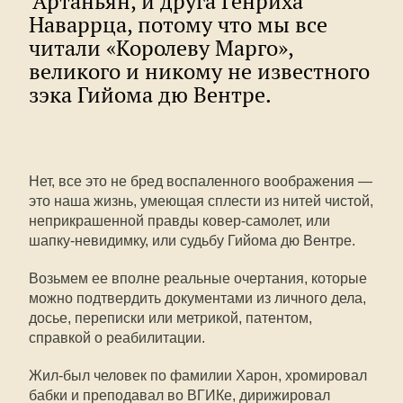
‘Артаньян, и друга Генриха
Наваррца, потому что мы все
читали «Королеву Марго»,
великого и никому не известного
зэка Гийома дю Вентре.
Нет, все это не бред воспаленного воображения —
это наша жизнь, умеющая сплести из нитей чистой,
неприкрашенной правды ковер-самолет, или
шапку-невидимку, или судьбу Гийома дю Вентре.
Возьмем ее вполне реальные очертания, которые
можно подтвердить документами из личного дела,
досье, переписки или метрикой, патентом,
справкой о реабилитации.
Жил-был человек по фамилии Харон, хромировал
бабки и преподавал во ВГИКе, дирижировал