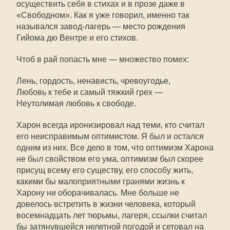
осуществить себя в стихах и в прозе даже в
«Свободном». Как я уже говорил, именно так
назывался завод-лагерь — место рождения
Гийома дю Вентре и его стихов.
Чтоб в рай попасть мне — множество помех:
Лень, гордость, ненависть, чревоугодье,
Любовь к тебе и самый тяжкий грех —
Неутолимая любовь к свободе.
Харон всегда иронизировал над теми, кто считал
его неисправимым оптимистом. Я был и остался
одним из них. Все дело в том, что оптимизм Харона
не был свойством его ума, оптимизм был скорее
присущ всему его существу, его способу жить,
какими бы малоприятными гранями жизнь к
Харону ни оборачивалась. Мне больше не
довелось встретить в жизни человека, который
восемнадцать лет тюрьмы, лагеря, ссылки считал
бы затянувшейся нелетной погодой и сетовал на