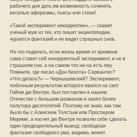
рабочего дня дать им возможность сочинять
веселые афоризмы, пьесы или стихи!
«Такой эксперимент некорректен», — скажет
ученый муж из тех, кто пишет энциклопедии,
чурается фантазий и не видит страшных снов.
Но что поделать, если жизнь время от времени
сама ставит сей некорректный эксперимент, и не в
страшном сне, а на самом что ни на есть яву.
Помните, где писал «Дон Кихота» Сервантес?
«Что делать?» — Чернышевский? Эксперимент,
побочным результатом которого явился на свет
Гийом дю Вентре, был поставлен в нашем
Отечестве с большим размахом и занял более
полутора десятилетий. Поэтому не знаю, как там
было бы с Алексеем Толстым или Проспером
Мериме, а насчет дю Вентре позволю себе сделать
один предварительный вывод: свободная
фантазия свободного ума, видимо, может