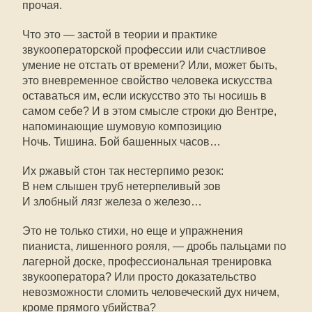
прочая.
Что это — застой в теории и практике
звукооператорской профессии или счастливое
умение не отстать от времени? Или, может быть,
это вневременное свойство человека искусства
оставаться им, если искусство это ты носишь в
самом себе? И в этом смысле строки дю Вентре,
напоминающие шумовую композицию
Ночь. Тишина. Бой башенных часов…
Их ржавый стон так нестерпимо резок:
В нем слышен труб нетерпеливый зов
И злобный лязг железа о железо…
Это не только стихи, но еще и упражнения
пианиста, лишенного рояля, — дробь пальцами по
лагерной доске, профессиональная тренировка
звукооператора? Или просто доказательство
невозможности сломить человеческий дух ничем,
кроме прямого убийства?