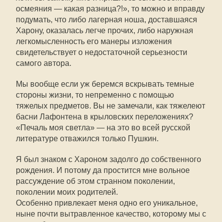
осмеяния — какая разница?!», то можно и вправду
подумать, что либо лагерная ноша, доставшаяся
Харону, оказалась легче прочих, либо наружная
легкомысленность его манеры изложения
свидетельствует о недостаточной серьезности
самого автора.
Мы вообще если уж беремся вскрывать темные
стороны жизни, то непременно с помощью
тяжелых предметов. Вы не замечали, как тяжелеют
басни Лафонтена в крыловских переложениях?
«Печаль моя светла» — на это во всей русской
литературе отважился только Пушкин.
Я был знаком с Хароном задолго до собственного
рождения. И потому да простится мне вольное
рассуждение об этом странном поколении,
поколении моих родителей.
Особенно привлекает меня одно его уникальное,
ныне почти вытравленное качество, которому мы с