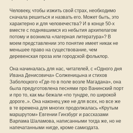
Человеку, чтобы изжить свой страх, необходимо
сначала решиться и назвать его. Может быть, это
характерно и для человечества? И в конце 50-х
вместе с поднявшимся из небытия архипелагом
потому и возникла «лагерная литература»? В
моем представлении это понятие имеет никак не
меньшее право на существование, чем
деревенская проза или городской фольклор.
Она начиналась для нас, читателей, с «Одного дня
Ивана Денисовича» Солженицына и стихов
Заболоцкого «Где-то в поле возле Магадана», она
была предуготовлена песнями про Ванинский порт
и про то, как мы бежали «по тундре, по широкой
дороге..». Она наконец уже не для всех, но все же
в те времена для многих продолжалась «Крутым
маршрутом» Евгении Гинзбург и рассказами
Варлама Шаламова, написанными тогда же, но не
напечатанными нигде, кроме самиздата.