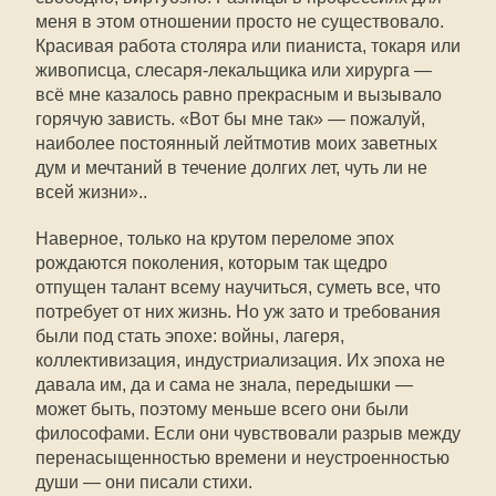
меня в этом отношении просто не существовало.
Красивая работа столяра или пианиста, токаря или
живописца, слесаря-лекальщика или хирурга —
всё мне казалось равно прекрасным и вызывало
горячую зависть. «Вот бы мне так» — пожалуй,
наиболее постоянный лейтмотив моих заветных
дум и мечтаний в течение долгих лет, чуть ли не
всей жизни»..
Наверное, только на крутом переломе эпох
рождаются поколения, которым так щедро
отпущен талант всему научиться, суметь все, что
потребует от них жизнь. Но уж зато и требования
были под стать эпохе: войны, лагеря,
коллективизация, индустриализация. Их эпоха не
давала им, да и сама не знала, передышки —
может быть, поэтому меньше всего они были
философами. Если они чувствовали разрыв между
перенасыщенностью времени и неустроенностью
души — они писали стихи.