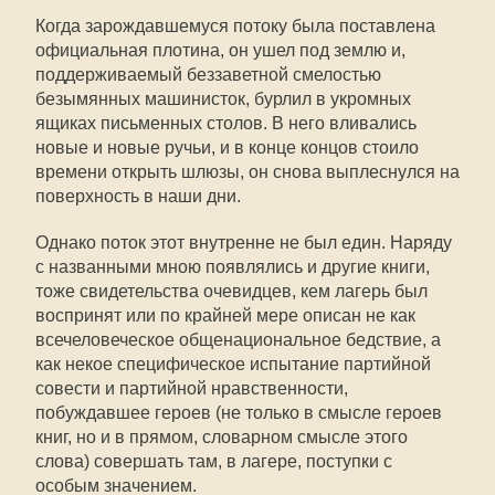
Когда зарождавшемуся потоку была поставлена
официальная плотина, он ушел под землю и,
поддерживаемый беззаветной смелостью
безымянных машинисток, бурлил в укромных
ящиках письменных столов. В него вливались
новые и новые ручьи, и в конце концов стоило
времени открыть шлюзы, он снова выплеснулся на
поверхность в наши дни.
Однако поток этот внутренне не был един. Наряду
с названными мною появлялись и другие книги,
тоже свидетельства очевидцев, кем лагерь был
воспринят или по крайней мере описан не как
всечеловеческое общенациональное бедствие, а
как некое специфическое испытание партийной
совести и партийной нравственности,
побуждавшее героев (не только в смысле героев
книг, но и в прямом, словарном смысле этого
слова) совершать там, в лагере, поступки с
особым значением.