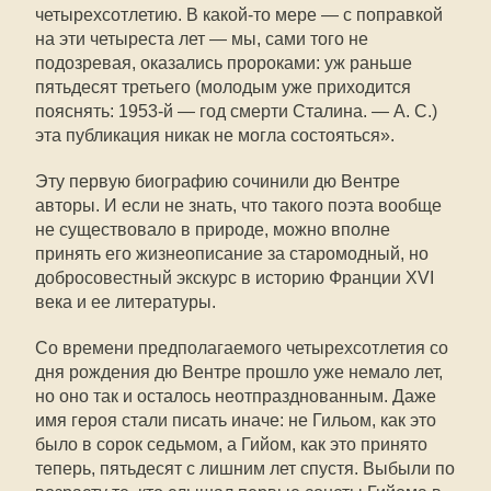
четырехсотлетию. В какой-то мере — с поправкой
на эти четыреста лет — мы, сами того не
подозревая, оказались пророками: уж раньше
пятьдесят третьего (молодым уже приходится
пояснять: 1953-й — год смерти Сталина. — А. С.)
эта публикация никак не могла состояться».
Эту первую биографию сочинили дю Вентре
авторы. И если не знать, что такого поэта вообще
не существовало в природе, можно вполне
принять его жизнеописание за старомодный, но
добросовестный экскурс в историю Франции XVI
века и ее литературы.
Со времени предполагаемого четырехсотлетия со
дня рождения дю Вентре прошло уже немало лет,
но оно так и осталось неотпразднованным. Даже
имя героя стали писать иначе: не Гильом, как это
было в сорок седьмом, а Гийом, как это принято
теперь, пятьдесят с лишним лет спустя. Выбыли по