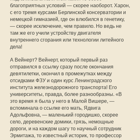
благоприятных условий — скорее наоборот. Харон,
с его тремя курсами Берлинской консерватории и
немецкой гимназией, где он влюбился в генетику,
— скорее исключение, чем правило. Но ведь не
там же его учили устройству двигателя
внутреннего сгорания или технологии литейного
дела!
А Вейнерт? Вейнерт, который первый раз
отправился в ссылку сразу после окончания
девятилетки, окончил в промежутках между
отсидками ФЗУ и один курс Ленинградского
института железнодорожного транспорта! Его
университеты, правда, более разнообразны. «В
это время я была у него в Малой Вишере, —
вспоминала о ссылке его мать, Ядвига
Адольфовна, — маленький городишко, скорее
село, деревенские домики, грязь, немощные
дороги, и на каждом шагу то научный сотрудник
Эрмитажа, то известный историк, то профессор