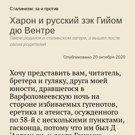
Сталинизм: за и против
Харон и русский зэк Гийом
дю Вентре
Гийом родился в сталинском лагере, а вышел после
своих родителей
Опубликовано 20 октября 2020
Хочу представить вам, читатель,
бретера и гуляку, друга моей
юности, дравшегося в
Варфоломеевскую ночь на
стороне избиваемых гугенотов,
еретика и атеиста, осужденного
по 58-й с несколькими пунктами,
гасконца, потому что им был Д