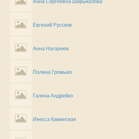
Анна Сергеевна Ширыкалова
Евгений Руссков
Анна Нагорнюк
Полина Громыко
Галина Андрейко
Инесса Каминская