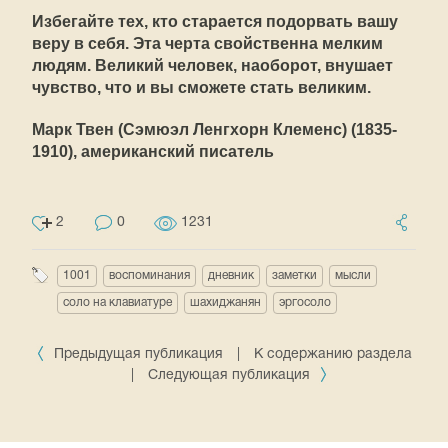
Избегайте тех, кто старается подорвать вашу
веру в себя. Эта черта свойственна мелким
людям. Великий человек, наоборот, внушает
чувство, что и вы сможете стать великим.
Марк Твен (Сэмюэл Ленгхорн Клеменс) (1835-
1910), американский писатель
2
0
1231
1001
воспоминания
дневник
заметки
мысли
соло на клавиатуре
шахиджанян
эргосоло
Предыдущая публикация
|
К содержанию раздела
|
Следующая публикация