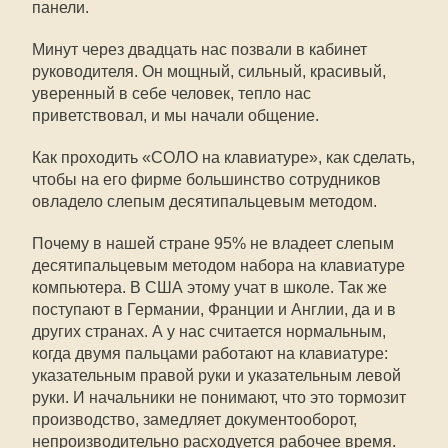
панели.
Минут через двадцать нас позвали в кабинет
руководителя. Он мощный, сильный, красивый,
уверенный в себе человек, тепло нас
приветствовал, и мы начали общение.
Как проходить «СОЛО на клавиатуре», как сделать,
чтобы на его фирме большинство сотрудников
овладело слепым десятипальцевым методом.
Почему в нашей стране 95% не владеет слепым
десятипальцевым методом набора на клавиатуре
компьютера. В США этому учат в школе. Так же
поступают в Германии, Франции и Англии, да и в
других странах. А у нас считается нормальным,
когда двумя пальцами работают на клавиатуре:
указательным правой руки и указательным левой
руки. И начальники не понимают, что это тормозит
производство, замедляет документооборот,
непроизводительно расходуется рабочее время.