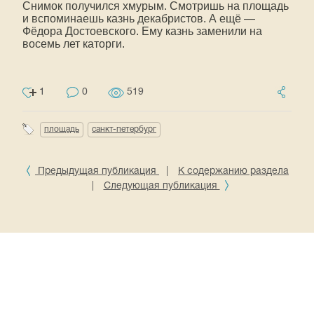
Снимок получился хмурым. Смотришь на площадь
и вспоминаешь казнь декабристов. А ещё —
Фёдора Достоевского. Ему казнь заменили на
восемь лет каторги.
1
0
519
площадь
санкт-петербург
Предыдущая публикация
|
К содержанию раздела
|
Следующая публикация