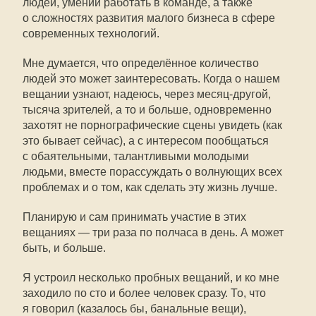
людей, умении работать в команде, а также
о сложностях развития малого бизнеса в сфере
современных технологий.
Мне думается, что определённое количество
людей это может заинтересовать. Когда о нашем
вещании узнают, надеюсь, через месяц-другой,
тысяча зрителей, а то и больше, одновременно
захотят не порнографические сцены увидеть (как
это бывает сейчас), а с интересом пообщаться
с обаятельными, талантливыми молодыми
людьми, вместе порассуждать о волнующих всех
проблемах и о том, как сделать эту жизнь лучше.
Планирую и сам принимать участие в этих
вещаниях — три раза по полчаса в день. А может
быть, и больше.
Я устроил несколько пробных вещаний, и ко мне
заходило по сто и более человек сразу. То, что
я говорил (казалось бы, банальные вещи),