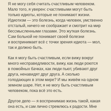
Я не могу себя считать счастливым человеком.
Мало того, я уверен: счастливыми могут быть
только идиоты, которые не понимают жизни.
Идиотизм — это болезнь, когда человек, умственно
отсталый, ничего не соображает и смотрит на мир
бессмысленными глазами. Это жуткая болезнь.
Сам больной не понимает своей болезни
и воспринимает всё с точки зрения идиота — мол,
так и должно быть.
Как я могу быть счастливым, если вижу вокруг
много несправедливости, вижу, как люди роются
в помойных бачках, как люди пьют, убивают друг
друга, ненавидят друг друга. А сколько
голодающих в этом мире? И мы живём на одном
земном шаре. Нет, я не могу быть счастливым
человеком, пока всё это есть.
Другое дело — я воспринимаю жизнь такой, какая
она есть, и сам лично стремлюсь к радости. Мне