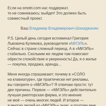
Если на smotri.com нас поддержат,
то не сомневаюсь: выйдет! Это должен быть
совместный проект.
Ваш
Владимир Владимирович Шахиджанян
P.S. Целый день сегодня вспоминал Григория
Львовича Куликова, руководителя «
МИЭЛЬ
».
Сейчас в стране сложный период. А в «МИЭЛЬ»
стабильно. Скольким же людям там помогают
обрести спокойствие и уверенность! Да, я о жилье
— покупка, продажа, аренда…
Меня иногда спрашивают: почему в «СОЛО
на клавиатуре», где практически нет рекламы,
вы говорите о «МИЭЛЬ»? Я отвечаю просто: тут
две причины. Первое — «МИЭЛЬ» действительно
лучшая риелторская фирма, и это мнение
не моё — очень многих людей. И второе —
я многих людей из «МИЭЛЬ» знаю, и поэтому мне