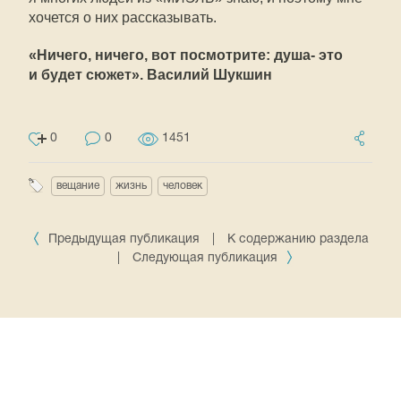
хочется о них рассказывать.
«Ничего, ничего, вот посмотрите: душа- это
и будет сюжет». Василий Шукшин
0
0
1451
вещание
жизнь
человек
Предыдущая публикация
|
К содержанию раздела
|
Следующая публикация