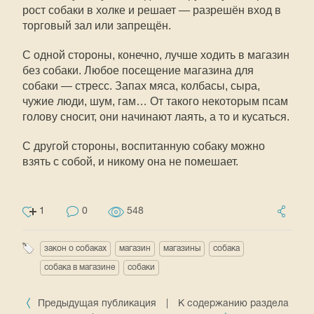
рост собаки в холке и решает — разрешён вход в
торговый зал или запрещён.
С одной стороны, конечно, лучше ходить в магазин
без собаки. Любое посещение магазина для
собаки — стресс. Запах мяса, колбасы, сыра,
чужие люди, шум, гам… От такого некоторым псам
голову сносит, они начинают лаять, а то и кусаться.
С другой стороны, воспитанную собаку можно
взять с собой, и никому она не помешает.
1
0
548
закон о собаках
магазин
магазины
собака
собака в магазине
собаки
Предыдущая публикация
|
К содержанию раздела