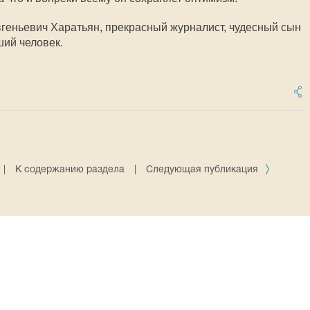
геньевич Харатьян, прекрасный журналист, чудесный сын
ий человек.
|
К содержанию раздела
|
Следующая публикация