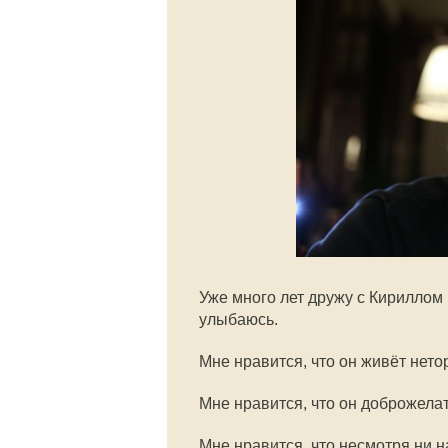
Уже много лет дружу с Кириллом
улыбаюсь.
Мне нравится, что он живёт нето
Мне нравится, что он доброжелат
Мне нравится, что несмотря ни н