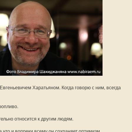
 Евгеньевичем Харатьяном. Когда говорю с ним, всегда
ропливо.
ельно относится к другим людям.
а что и вопреки всему он сохраняет оптимизм.