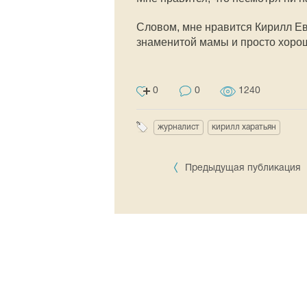
Словом, мне нравится Кирилл Ев
знаменитой мамы и просто хорош
0
0
1240
журналист
кирилл харатьян
Предыдущая публикация