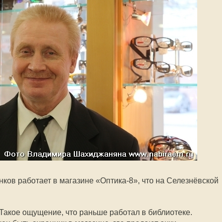
ков работает в магазине «Оптика-8», что на Селезнёвской
 Такое ощущение, что раньше работал в библиотеке.