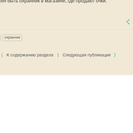
ен быть охранник в магазине, где продают очки.
охранник
|
К содержанию раздела
|
Следующая публикация