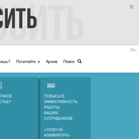
18+
ришь?
Почитайте
Архив
Поиск
 ТАКОЕ
ПОВЫСЬТЕ
СТЬЕ?
ЭФФЕКТИВНОСТЬ
РАБОТЫ
ВАШИХ
СОТРУДНИКОВ
«СОЛО НА
КЛАВИАТУРЕ»