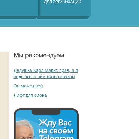
ДЛЯ ОРГАНИЗАЦИЙ
Мы рекомендуем
Дедушка Карл Маркс прав, а я
ведь был с ним лично знаком
Он может всё
Лифт для слона