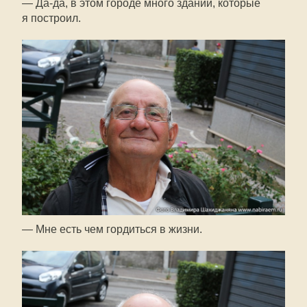
—
Да-да
, в этом городе много зданий, которые
я построил.
— Мне есть чем гордиться в жизни.