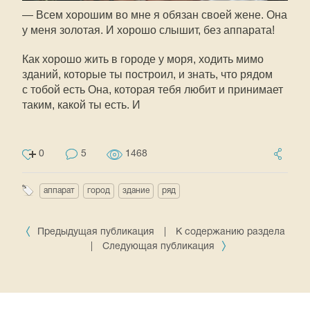
— Всем хорошим во мне я обязан своей жене. Она
у меня золотая. И хорошо слышит, без аппарата!
Как хорошо жить в городе у моря, ходить мимо
зданий, которые ты построил, и знать, что рядом
с тобой есть Она, которая тебя любит и принимает
таким, какой ты есть. И
0
5
1468
аппарат
город
здание
ряд
Предыдущая публикация
|
К содержанию раздела
|
Следующая публикация