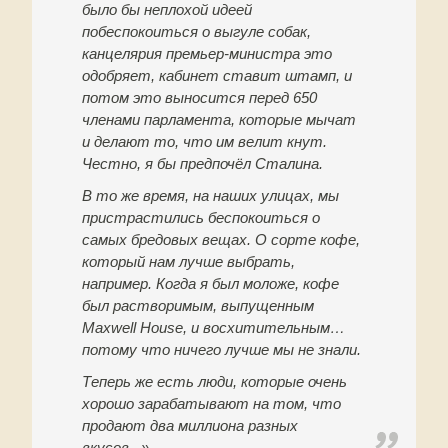
было бы неплохой идеей
побеспокоиться о выгуле собак,
канцелярия премьер-министра это
одобряет, кабинет ставит штамп, и
потом это выносится перед 650
членами парламента, которые мычат
и делают то, что им велит кнут.
Честно, я бы предпочёл Сталина.
В то же время, на наших улицах, мы
пристрастились беспокоиться о
самых бредовых вещах. О сорте кофе,
который нам лучше выбрать,
например. Когда я был моложе, кофе
был растворимым, выпущенным
Maxwell House, и восхитительным…
потому что ничего лучше мы не знали.
Теперь же есть люди, которые очень
хорошо зарабатывают на том, что
продают два миллиона разных
вкусов...»