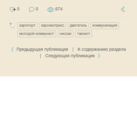
5
0
674
аэропорт
аэроэкспресс
двигатель
коммуникация
молодой коммунист
ниссан
таксист
Предыдущая публикация
|
К содержанию раздела
|
Следующая публикация