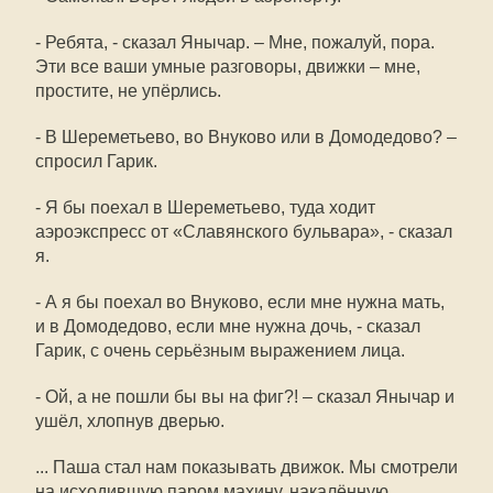
- Ребята, - сказал Янычар. – Мне, пожалуй, пора.
Эти все ваши умные разговоры, движки – мне,
простите, не упёрлись.
- В Шереметьево, во Внуково или в Домодедово? –
спросил Гарик.
- Я бы поехал в Шереметьево, туда ходит
аэроэкспресс от «Славянского бульвара», - сказал
я.
- А я бы поехал во Внуково, если мне нужна мать,
и в Домодедово, если мне нужна дочь, - сказал
Гарик, с очень серьёзным выражением лица.
- Ой, а не пошли бы вы на фиг?! – сказал Янычар и
ушёл, хлопнув дверью.
... Паша стал нам показывать движок. Мы смотрели
на исходившую паром махину, накалённую