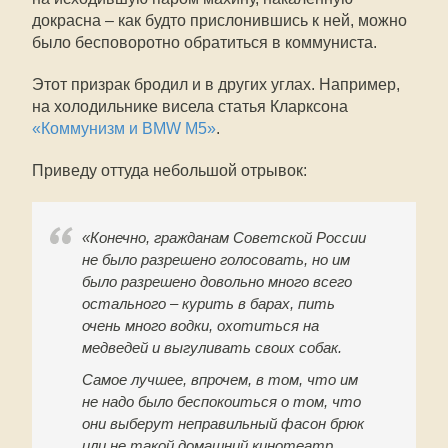
докрасна – как будто прислонившись к ней, можно
было бесповоротно обратиться в коммуниста.
Этот призрак бродил и в других углах. Например,
на холодильнике висела статья Кларксона
«Коммунизм и BMW M5»
.
Приведу оттуда небольшой отрывок:
«Конечно, гражданам Советской России
не было разрешено голосовать, но им
было разрешено довольно много всего
остального – курить в барах, пить
очень много водки, охотиться на
медведей и выгуливать своих собак.
Самое лучшее, впрочем, в том, что им
не надо было беспокоиться о том, что
они выберут неправильный фасон брюк
или не такой домашний кинотеатр.