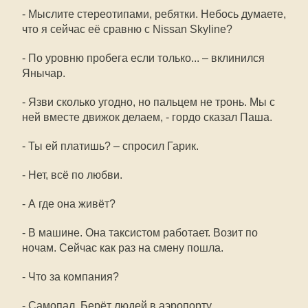
- Мыслите стереотипами, ребятки. Небось думаете,
что я сейчас её сравню с Nissan Skyline?
- По уровню пробега если только... – вклинился
Янычар.
- Язви сколько угодно, но пальцем не тронь. Мы с
ней вместе движок делаем, - гордо сказал Паша.
- Ты ей платишь? – спросил Гарик.
- Нет, всё по любви.
- А где она живёт?
- В машине. Она таксистом работает. Возит по
ночам. Сейчас как раз на смену пошла.
- Что за компания?
- Самопал. Берёт людей в аэропорту.