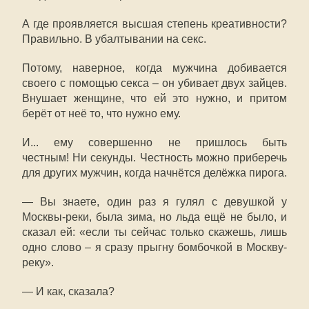
А где проявляется высшая степень креативности?
Правильно. В убалтывании на секс.
Потому, наверное, когда мужчина добивается
своего с помощью секса – он убивает двух зайцев.
Внушает женщине, что ей это нужно, и притом
берёт от неё то, что нужно ему.
И... ему совершенно не пришлось быть
честным! Ни секунды. Честность можно приберечь
для других мужчин, когда начнётся делёжка пирога.
— Вы знаете, один раз я гулял с девушкой у
Москвы-реки, была зима, но льда ещё не было, и
сказал ей: «если ты сейчас только скажешь, лишь
одно слово – я сразу прыгну бомбочкой в Москву-
реку».
— И как, сказала?