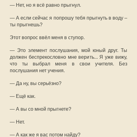
— Нет, но я всё равно прыгнул.
— А если сейчас я попрошу тебя прыгнуть в воду –
ты прыгнешь?
Этот вопрос ввёл меня в ступор.
— Это элемент послушания, мой юный друг. Ты
должен беспрекословно мне верить... Я уже вижу,
что ты выбрал меня в свои учителя. Без
послушания нет учения.
— Да ну, вы серьёзно?
— Ещё как.
— А вы со мной прыгнете?
— Нет.
— А как же я вас потом найду?