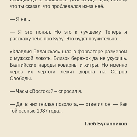
что ты сказал, что проблевался из-за неё.
— Я не...
— Я это понял. Но это к лучшему. Теперь я
расскажу тебе про Кубу. Это будет поучительно...
«Клавдия Евланская» шла в фарватере размером
с мужской локоть. Близок бережок да не укусишь.
Балтийские народы коварны и хитры. Но именно
через их чертоги лежит дорога на Остров
Свободы.
— Часы «Восток»? – спросил я.
— Да, в них гнилая позолота, — ответил он. — Как
той осенью 1987 года...
Глеб Буланников