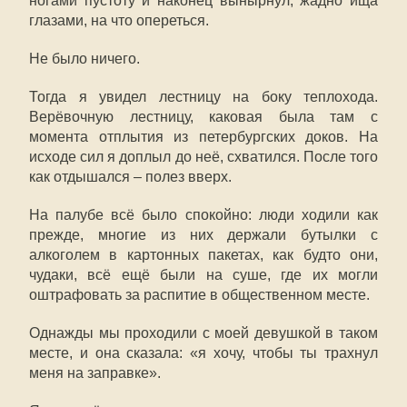
ногами пустоту и наконец вынырнул, жадно ища
глазами, на что опереться.
Не было ничего.
Тогда я увидел лестницу на боку теплохода.
Верёвочную лестницу, каковая была там с
момента отплытия из петербургских доков. На
исходе сил я доплыл до неё, схватился. После того
как отдышался – полез вверх.
На палубе всё было спокойно: люди ходили как
прежде, многие из них держали бутылки с
алкоголем в картонных пакетах, как будто они,
чудаки, всё ещё были на суше, где их могли
оштрафовать за распитие в общественном месте.
Однажды мы проходили с моей девушкой в таком
месте, и она сказала: «я хочу, чтобы ты трахнул
меня на заправке».