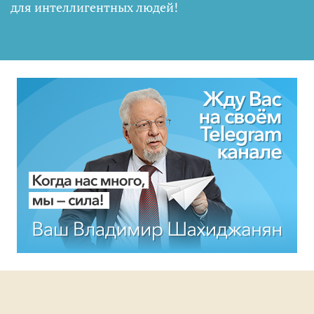
для интеллигентных людей
!