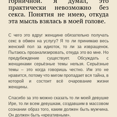
горничной. Я думал, это
практически невозможно без
секса. Понятия не имею, откуда
эта мысль взялась в моей голове.
С чего это вдруг женщине обязательно получать
секс в обмен на услугу? Я то ли принимаю весь
женский пол за идиоток, то ли за извращенок.
Пытаюсь проанализировать, откуда это во мне. Но
предубеждение существует. Обсуждать с
женщинами серьёзные темы нельзя. Серьёзные
темы – это когда говоришь честно. Им это не
нравится, потому что мигом пропадает вся тайна, в
которой и состоит всё очарование жизни
женщины.
Спасибо за это можно сказать то ли моей девушке
Ире, то ли всем девушкам, создавшим в массовом
сознании образ того, каким должен быть мужчина.
Он должен быть «креативным».