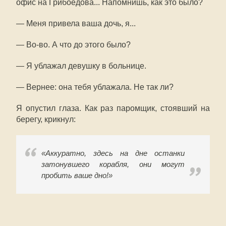
офис на Грибоедова... Напомнишь, как это было?
— Меня привела ваша дочь, я...
— Во-во. А что до этого было?
— Я ублажал девушку в больнице.
— Вернее: она тебя ублажала. Не так ли?
Я опустил глаза. Как раз паромщик, стоявший на
берегу, крикнул:
«Аккуратно, здесь на дне останки
затонувшего корабля, они могут
пробить ваше дно!»