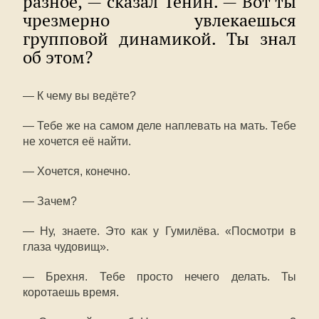
разное, — сказал Тёнин. — Вот ты
чрезмерно увлекаешься
групповой динамикой. Ты знал
об этом?
— К чему вы ведёте?
— Тебе же на самом деле наплевать на мать. Тебе
не хочется её найти.
— Хочется, конечно.
— Зачем?
— Ну, знаете. Это как у Гумилёва. «Посмотри в
глаза чудовищ».
— Брехня. Тебе просто нечего делать. Ты
коротаешь время.