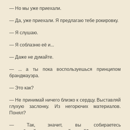
— Но мы уже приехали.
— Да, уже приехали. Я предлагаю тебе рокировку.
— Я слушаю.
— Я соблазню её и...
— Даже не думайте.
— ... а ты пока воспользуешься принципом
брандмауэра.
— Это как?
— Не принимай ничего близко к сердцу. Выставляй
глухую заслонку. Из негорючих материалов.
Понял?
— Так, значит, вы собираетесь