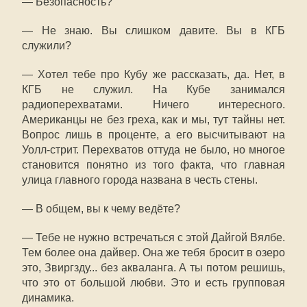
— Безопасность?
— Не знаю. Вы слишком давите. Вы в КГБ
служили?
— Хотел тебе про Кубу же рассказать, да. Нет, в
КГБ не служил. На Кубе занимался
радиоперехватами. Ничего интересного.
Американцы не без греха, как и мы, тут тайны нет.
Вопрос лишь в проценте, а его высчитывают на
Уолл-стрит. Перехватов оттуда не было, но многое
становится понятно из того факта, что главная
улица главного города названа в честь стены.
— В общем, вы к чему ведёте?
— Тебе не нужно встречаться с этой Дайгой Вялбе.
Тем более она дайвер. Она же тебя бросит в озеро
это, Звиргзду... без акваланга. А ты потом решишь,
что это от большой любви. Это и есть групповая
динамика.