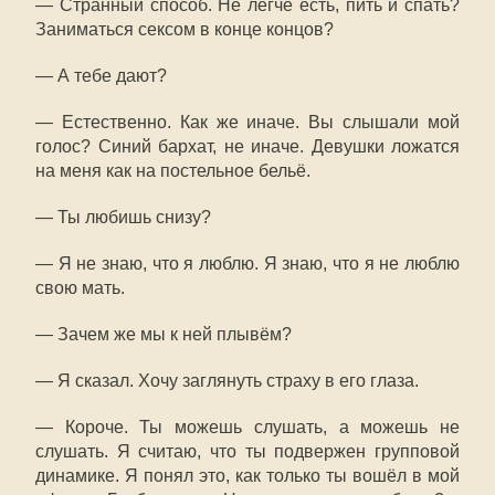
— Странный способ. Не легче есть, пить и спать?
Заниматься сексом в конце концов?
— А тебе дают?
— Естественно. Как же иначе. Вы слышали мой
голос? Синий бархат, не иначе. Девушки ложатся
на меня как на постельное бельё.
— Ты любишь снизу?
— Я не знаю, что я люблю. Я знаю, что я не люблю
свою мать.
— Зачем же мы к ней плывём?
— Я сказал. Хочу заглянуть страху в его глаза.
— Короче. Ты можешь слушать, а можешь не
слушать. Я считаю, что ты подвержен групповой
динамике. Я понял это, как только ты вошёл в мой