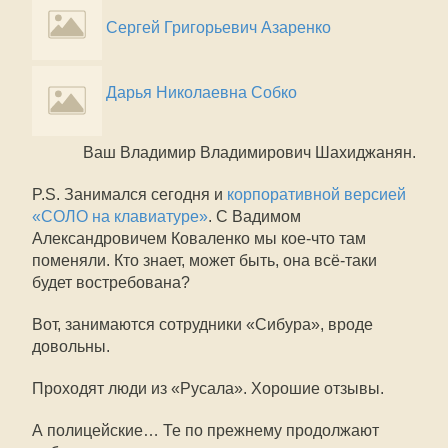
Сергей Григорьевич Азаренко
Дарья Николаевна Собко
Ваш Владимир Владимирович Шахиджанян.
P.S. Занимался сегодня и
корпоративной версией
«СОЛО на клавиатуре»
. С Вадимом
Александровичем Коваленко мы кое-что там
поменяли. Кто знает, может быть, она всё-таки
будет востребована?
Вот, занимаются сотрудники «Сибура», вроде
довольны.
Проходят люди из «Русала». Хорошие отзывы.
А полицейские… Те по прежнему продолжают