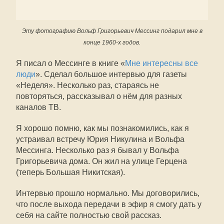
Эту фотографию Вольф Григорьевич Мессинг подарил мне в
конце 1960-х годов.
Я писал о Мессинге в книге «
Мне интересны все
люди
». Сделал большое интервью для газеты
«Неделя». Несколько раз, стараясь не
повторяться, рассказывал о нём для разных
каналов ТВ.
Я хорошо помню, как мы познакомились, как я
устраивал встречу Юрия Никулина и Вольфа
Мессинга. Несколько раз я бывал у Вольфа
Григорьевича дома. Он жил на улице Герцена
(теперь Большая Никитская).
Интервью прошло нормально. Мы договорились,
что после выхода передачи в эфир я смогу дать у
себя на сайте полностью свой рассказ.