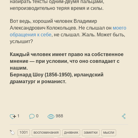
набирать тексты одним-двумя пальцами,
непроизводительно теряя время и силы.
Вот ведь, хороший человек Владимир
Александрович Колокольцев. Не слышал он
моего
обращения к себе
, не слышал. Жаль. Может быть,
услышит?
Каждый человек имеет право на собственное
мнение — при условии, что оно совпадает с
нашим.
Бернард Шоу (1856-1950), ирландский
драматург и романист.
1
0
988
1001
воспоминания
дневник
заметки
мысли