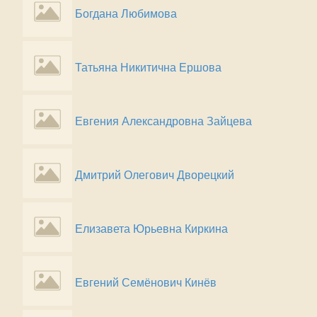
Богдана Любимова
Татьяна Никитична Ершова
Евгения Александровна Зайцева
Дмитрий Олегович Дворецкий
Елизавета Юрьевна Киркина
Евгений Семёнович Кинёв