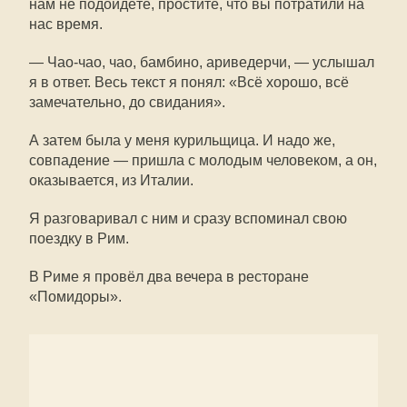
нам не подойдёте, простите, что вы потратили на
нас время.
— Чао-чао, чао, бамбино, ариведерчи, — услышал
я в ответ. Весь текст я понял: «Всё хорошо, всё
замечательно, до свидания».
А затем была у меня курильщица. И надо же,
совпадение — пришла с молодым человеком, а он,
оказывается, из Италии.
Я разговаривал с ним и сразу вспоминал свою
поездку в Рим.
В Риме я провёл два вечера в ресторане
«Помидоры».