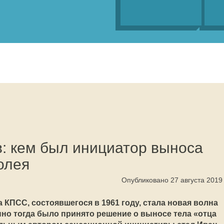
: кем был инициатор выноса
олея
Опубликовано 27 августа 2019
 КПСС, состоявшегося в 1961 году, стала новая волна
нно тогда было принято решение о выносе тела «отца