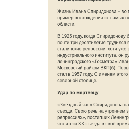
Жизнь Ивана Спиридонова – во 
пример восхождения «с самых ни
области.
В 1925 году, когда Спиридонову б
почти три десятилетия трудился
сталинские репрессии, хотя уже 
индустриального института, он 
ленинградского «Госметра» Иван
Московский райком ВКП(б). Перв
стал в 1957 году. С именем этог
северной столице.
Удар по мертвецу
«Звёздный час» Спиридонова нас
съезда. Свою речь на утреннем 
репрессиях», постигших Ленингр
что итоги XX съезда в своё вре