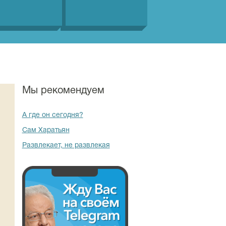
Мы рекомендуем
А где он сегодня?
Сам Харатьян
Развлекает, не развлекая