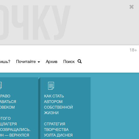
18+
ришь?
Почитайте
Архив
Поиск
ПРАВО
КАК СТАТЬ
АВАТЬСЯ
АВТОРОМ
ОВЕКОМ
СОБСТВЕННОЙ
ЖИЗНИ
ЭТОГО
ЦЛАГЕРЯ
СТРАТЕГИЯ
ВОЗВРАЩАЛИСЬ.
ТВОРЧЕСТВА
ОН — ВЕРНУЛСЯ
УОЛТА ДИСНЕЯ