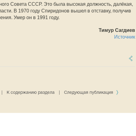
ого Совета СССР. Это была высокая должность, далёкая,
асти. В 1970 году Спиридонов вышел в отставку, получив
ения. Умер он в 1991 году.
Тимур Сагдиев
Источник
|
К содержанию раздела
|
Следующая публикация