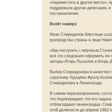
«переместить в другое место», п
поддержали другие делегации, и
постановление.
Взлёт наверх
Иван Спиридонов блестяще сыгр
руководства страны в лице Ники
«Как поступить с мёртвым Стали
всё это следовало оформить по
авторы Игорь Пыхалов и Игорь Д
Выбор Спиридонова в качестве г
соратнику Хрущёва Фролу Козло
Спиридонова в Ленинграде.
В самом перезахоронении, сост
это подтверждает, что его зада
отблагодарил ленинградца. Спи
этой должности до апреля 1962 