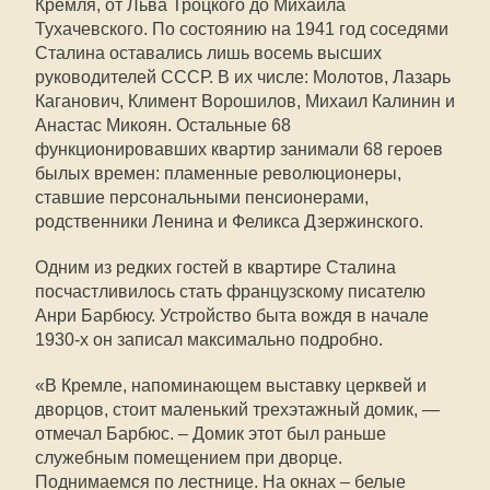
Кремля, от Льва Троцкого до Михаила
Тухачевского. По состоянию на 1941 год соседями
Сталина оставались лишь восемь высших
руководителей СССР. В их числе: Молотов, Лазарь
Каганович, Климент Ворошилов, Михаил Калинин и
Анастас Микоян. Остальные 68
функционировавших квартир занимали 68 героев
былых времен: пламенные революционеры,
ставшие персональными пенсионерами,
родственники Ленина и Феликса Дзержинского.
Одним из редких гостей в квартире Сталина
посчастливилось стать французскому писателю
Анри Барбюсу. Устройство быта вождя в начале
1930-х он записал максимально подробно.
«В Кремле, напоминающем выставку церквей и
дворцов, стоит маленький трехэтажный домик, —
отмечал Барбюс. – Домик этот был раньше
служебным помещением при дворце.
Поднимаемся по лестнице. На окнах – белые