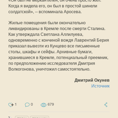
«Он был не меркантилен, он очень просто жил.
Когда я видела его, он был в простой шинели
солдатской», -- вспоминала Аросева.
Жилые помещения были окончательно
ликвидированы в Кремле после смерти Сталина.
Как утверждала Светлана Аллилуева,
одновременно с кончиной вождя Лаврентий Берия
приказал вывезти из Кунцево все письменные
столы, шкафы и сейфы. Архивные бумаги,
хранившиеся в Кремле, потенциальный преемник,
по предположению исследователя Дмитрия
Волкогонова, уничтожил самостоятельно.
Дмитрий Окунев
Источник
1
0
679