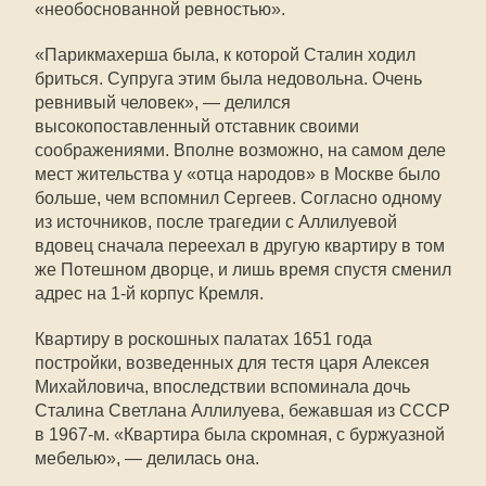
«необоснованной ревностью».
«Парикмахерша была, к которой Сталин ходил
бриться. Супруга этим была недовольна. Очень
ревнивый человек», — делился
высокопоставленный отставник своими
соображениями. Вполне возможно, на самом деле
мест жительства у «отца народов» в Москве было
больше, чем вспомнил Сергеев. Согласно одному
из источников, после трагедии с Аллилуевой
вдовец сначала переехал в другую квартиру в том
же Потешном дворце, и лишь время спустя сменил
адрес на 1-й корпус Кремля.
Квартиру в роскошных палатах 1651 года
постройки, возведенных для тестя царя Алексея
Михайловича, впоследствии вспоминала дочь
Сталина Светлана Аллилуева, бежавшая из СССР
в 1967-м. «Квартира была скромная, с буржуазной
мебелью», — делилась она.