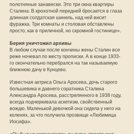
полотняные занавески. Это три окна квартиры
Сталина. В крохотной передней бросается в глаза
длинная солдатская шинель, над ней висит
фуражка. Три комнаты и столовая обставлены
просто, как в приличной, но скромной гостинице».
Берия уничтожил архивы
В любом случае после кончины жены Сталин все
реже ночевал по месту прописки. А в конце 1933-
го окончательно перебрался на так называемую
ближнюю дачу в Кунцево.
Известная актриса Ольга Аросева, дочь старого
большевика и давнего соратника Сталина
Александра Аросева, расстрелянного в 1938 году,
всегда подчеркивала аскетизм, свойственный
вождю. Маленькой девочкой она сидела у него на
коленях, за что получила прозвище «Любимица
Иосифа».