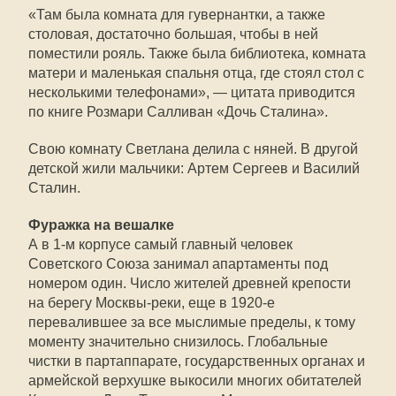
«Там была комната для гувернантки, а также
столовая, достаточно большая, чтобы в ней
поместили рояль. Также была библиотека, комната
матери и маленькая спальня отца, где стоял стол с
несколькими телефонами», — цитата приводится
по книге Розмари Салливан «Дочь Сталина».
Свою комнату Светлана делила с няней. В другой
детской жили мальчики: Артем Сергеев и Василий
Сталин.
Фуражка на вешалке
А в 1-м корпусе самый главный человек
Советского Союза занимал апартаменты под
номером один. Число жителей древней крепости
на берегу Москвы-реки, еще в 1920-е
перевалившее за все мыслимые пределы, к тому
моменту значительно снизилось. Глобальные
чистки в партаппарате, государственных органах и
армейской верхушке выкосили многих обитателей