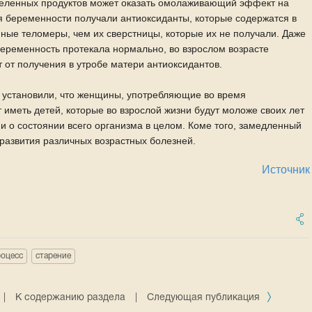
еленных продуктов может оказать омолаживающий эффект на
мя беременности получали антиоксиданты, которые содержатся в
ные теломеры, чем их сверстницы, которые их не получали. Даже
еременность протекала нормально, во взрослом возрасте
т получения в утробе матери антиоксидантов.
 установили, что женщины, употребляющие во время
 иметь детей, которые во взрослой жизни будут моложе своих лет
а и о состоянии всего организма в целом. Коме того, замедленный
развития различных возрастных болезней.
Источник
роцесс
старение
|
К содержанию раздела
|
Следующая публикация