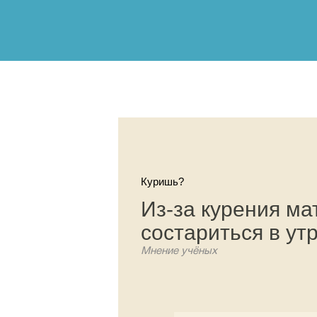
Куришь?
Из-за курения ма
состариться в ут
Мнение учёных