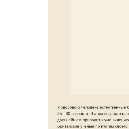
У здорового человека естественные 
25 - 30 возраста. В этом возрасте н
дальнейшем приводит к уменьшению с
Британские ученые по итогам своег