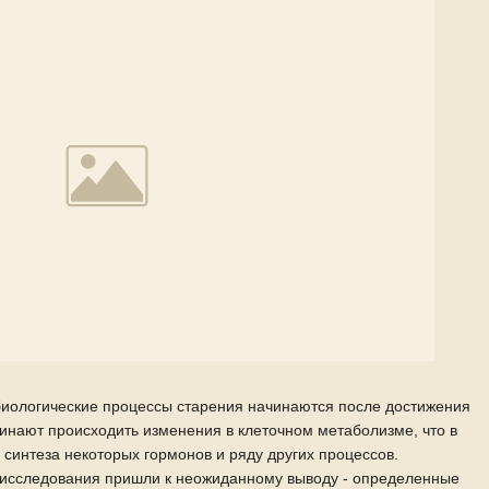
биологические процессы старения начинаются после достижения
ачинают происходить изменения в клеточном метаболизме, что в
интеза некоторых гормонов и ряду других процессов.
о исследования пришли к неожиданному выводу - определенные