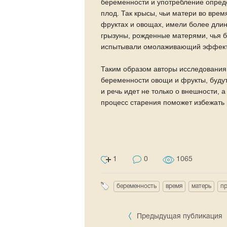
беременности и употребление опред
плод. Так крысы, чьи матери во вре
фруктах и овощах, имели более длин
грызуны, рожденные матерями, чья б
испытывали омолаживающий эффект о
Таким образом авторы исследования
беременности овощи и фрукты, будут
и речь идет не только о внешности, 
процесс старения поможет избежать 
1
0
1065
беременность
время
матерь
п
Предыдущая публикация