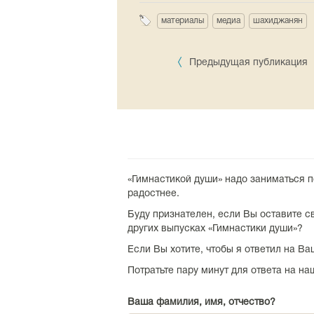
материалы
медиа
шахиджанян
Предыдущая публикация
«Гимнастикой души» надо заниматься п
радостнее.
Буду признателен, если Вы оставите св
других выпусках «Гимнастики души»?
Если Вы хотите, чтобы я ответил на В
Потратьте пару минут для ответа на на
Ваша фамилия, имя, отчество?