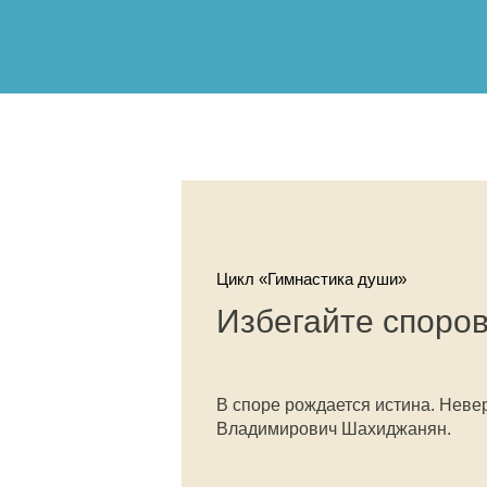
Цикл «Гимнастика души»
Избегайте споро
В споре рождается истина. Неве
Владимирович Шахиджанян.