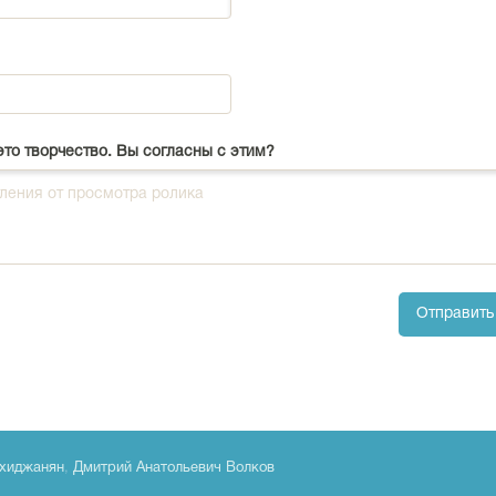
это творчество. Вы согласны с этим?
Отправить
хиджанян
,
Дмитрий Анатольевич Волков