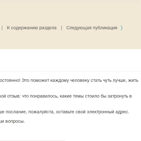
|
К содержанию раздела
|
Следующая публикация
остоянно! Это поможет каждому человеку стать чуть лучше, жить
ой отзыв: что понравилось, какие темы стоило бы затронуть в
аше послание, пожалуйста, оставьте свой электронный адрес.
ши вопросы.