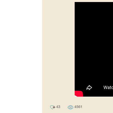
43
4561