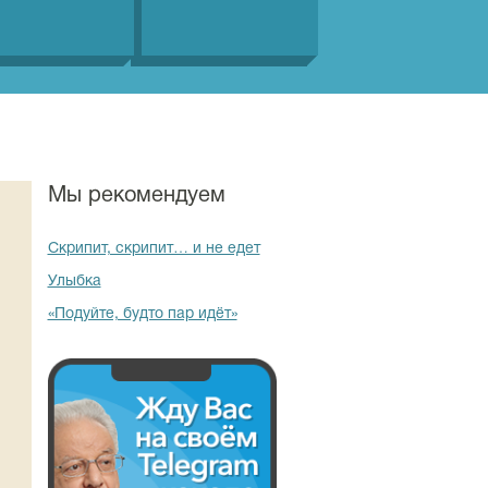
Мы рекомендуем
Скрипит, скрипит… и не едет
Улыбка
«Подуйте, будто пар идёт»