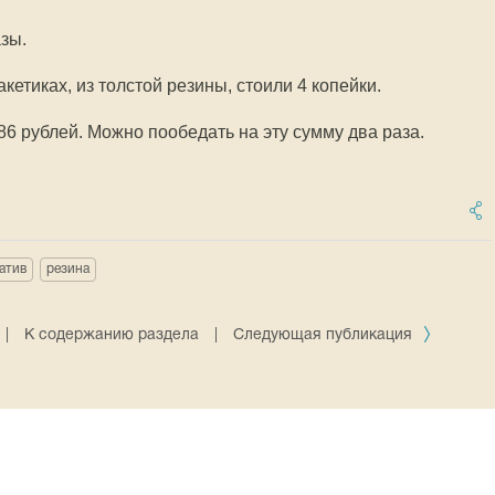
зы.
кетиках, из толстой резины, стоили 4 копейки.
86 рублей. Можно пообедать на эту сумму два раза.
атив
резина
|
К содержанию раздела
|
Следующая публикация