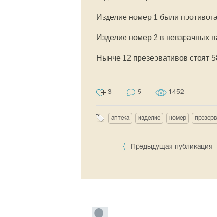
Изделие номер 1 были противога
Изделие номер 2 в невзрачных па
Нынче 12 презервативов стоят 5
3
5
1452
аптека
изделие
номер
презерв
Предыдущая публикация