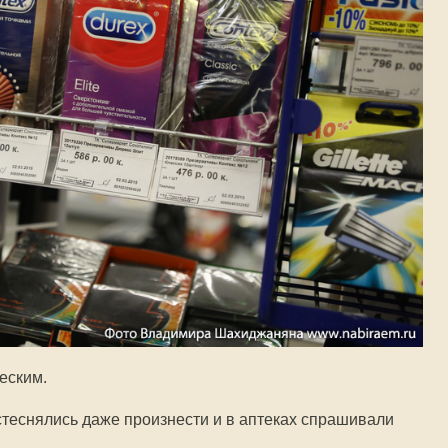
еским.
стеснялись даже произнести и в аптеках спрашивали