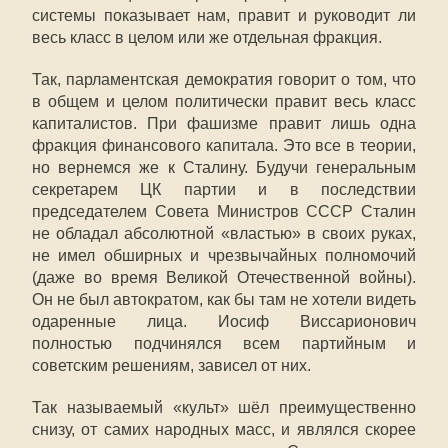
системы показывает нам, правит и руководит ли
весь класс в целом или же отдельная фракция.
Так, парламентская демократия говорит о том, что
в общем и целом политически правит весь класс
капиталистов. При фашизме правит лишь одна
фракция финансового капитала. Это все в теории,
но вернемся же к Сталину. Будучи генеральным
секретарем ЦК партии и в последствии
председателем Совета Министров СССР Сталин
не обладал абсолютной «властью» в своих руках,
не имел обширных и чрезвычайных полномочий
(даже во время Великой Отечественной войны).
Он не был автократом, как бы там не хотели видеть
одаренные лица. Иосиф Виссарионович
полностью подчинялся всем партийным и
советским решениям, зависел от них.
Так называемый «культ» шёл преимущественно
снизу, от самих народных масс, и являлся скорее