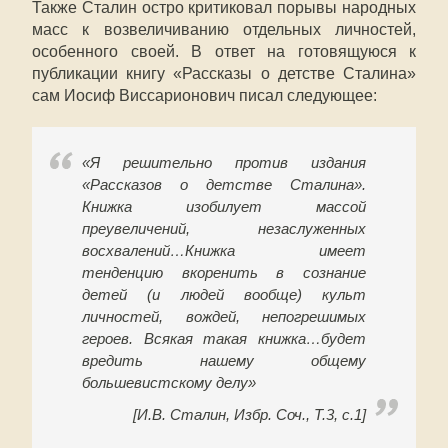
Также Сталин остро критиковал порывы народных
масс к возвеличиванию отдельных личностей,
особенного своей. В ответ на готовящуюся к
публикации книгу «Рассказы о детстве Сталина»
сам Иосиф Виссарионович писал следующее:
«Я решительно против издания
«Рассказов о детстве Сталина».
Книжка изобилует массой
преувеличений, незаслуженных
восхвалений…Книжка имеет
тенденцию вкоренить в сознание
детей (и людей вообще) культ
личностей, вождей, непогрешимых
героев. Всякая такая книжка…будет
вредить нашему общему
большевистскому делу»
[И.В. Сталин, Избр. Соч., Т.3, с.1]