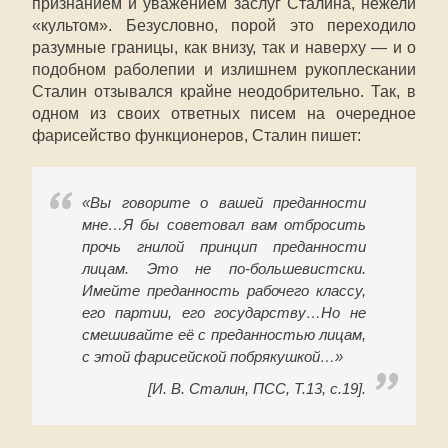
признанием и уважением заслуг Сталина, нежели
«культом». Безусловно, порой это переходило
разумные границы, как внизу, так и наверху — и о
подобном раболепии и излишнем рукоплескании
Сталин отзывался крайне неодобрительно. Так, в
одном из своих ответных писем на очередное
фарисейство функционеров, Сталин пишет:
«Вы говорите о вашей преданности
мне…Я бы советовал вам отбросить
прочь гнилой принцип преданности
лицам. Это не по-большевистски.
Имейте преданность рабочего классу,
его партии, его государству…Но не
смешивайте её с преданностью лицам,
с этой фарисейской побрякушкой…
»
[И. В. Сталин, ПСС, Т.13, с.19].