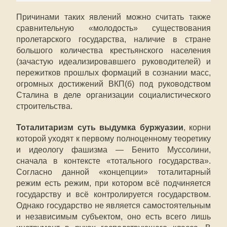
Причинами таких явлений можно считать также
сравнительную «молодость» существования
пролетарского государства, наличие в стране
большого количества крестьянского населения
(зачастую идеализировавшего руководителей) и
пережитков прошлых формаций в сознании масс,
огромных достижений ВКП(б) под руководством
Сталина в деле организации социалистического
строительства.
Тоталитаризм суть выдумка буржуазии
, корни
которой уходят к первому полноценному теоретику
и идеологу фашизма — Бенито Муссолини,
сначала в контексте «тотального государства».
Согласно данной «концепции» тоталитарный
режим есть режим, при котором всё подчиняется
государству и всё контролируется государством.
Однако государство не является самостоятельным
и независимым субъектом, оно есть всего лишь