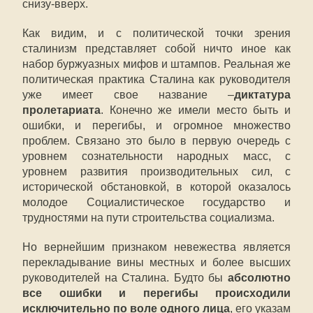
снизу-вверх.
Как видим, и с политической точки зрения
сталинизм представляет собой ничто иное как
набор буржуазных мифов и штампов. Реальная же
политическая практика Сталина как руководителя
уже имеет свое название –
диктатура
пролетариата
. Конечно же имели место быть и
ошибки, и перегибы, и огромное множество
проблем. Связано это было в первую очередь с
уровнем сознательности народных масс, с
уровнем развития производительных сил, с
исторической обстановкой, в которой оказалось
молодое Социалистическое государство и
трудностями на пути строительства социализма.
Но вернейшим признаком невежества является
перекладывание вины местных и более высших
руководителей на Сталина. Будто бы
абсолютно
все ошибки и перегибы происходили
исключительно по воле одного лица
, его указам