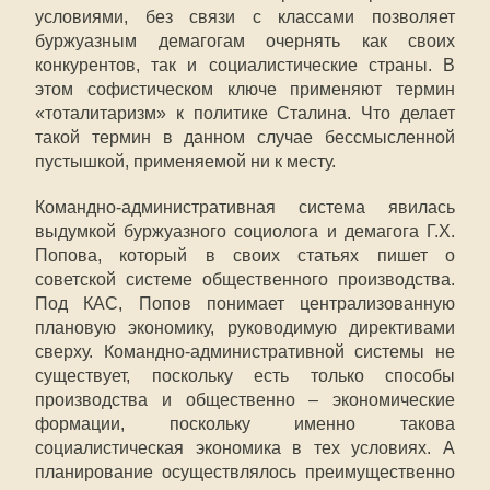
условиями, без связи с классами позволяет
буржуазным демагогам очернять как своих
конкурентов, так и социалистические страны. В
этом софистическом ключе применяют термин
«тоталитаризм» к политике Сталина. Что делает
такой термин в данном случае бессмысленной
пустышкой, применяемой ни к месту.
Командно-административная система явилась
выдумкой буржуазного социолога и демагога Г.Х.
Попова, который в своих статьях пишет о
советской системе общественного производства.
Под КАС, Попов понимает централизованную
плановую экономику, руководимую директивами
сверху. Командно-административной системы не
существует, поскольку есть только способы
производства и общественно – экономические
формации, поскольку именно такова
социалистическая экономика в тех условиях. А
планирование осуществлялось преимущественно