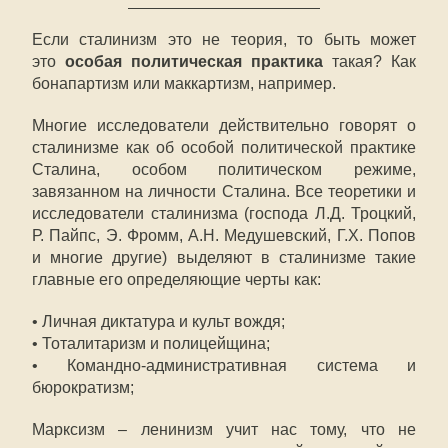
Если сталинизм это не теория, то быть может
это
особая политическая практика
такая? Как
бонапартизм или маккартизм, например.
Многие исследователи действительно говорят о
сталинизме как об особой политической практике
Сталина, особом политическом режиме,
завязанном на личности Сталина. Все теоретики и
исследователи сталинизма (господа Л.Д. Троцкий,
Р. Пайпс, Э. Фромм, А.Н. Медушевский, Г.Х. Попов
и многие другие) выделяют в сталинизме такие
главные его определяющие черты как:
• Личная диктатура и культ вождя;
• Тоталитаризм и полицейщина;
• Командно-административная система и
бюрократизм;
Марксизм – ленинизм учит нас тому, что не