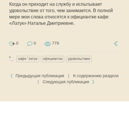
Когда он приходит на службу и испытывает
удовольствие от того, чем занимается. В полной
мере мои слова относятся к официантке кафе
«Латук» Наталье Дмитриевне.
0
0
779
кафе "латук
официантка
удовольствие
Предыдущая публикация
|
К содержанию раздела
|
Следующая публикация