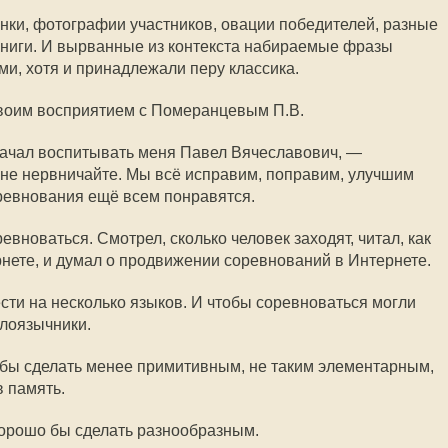
онки, фотографии участников, овации победителей, разные
 книги. И вырванные из контекста набираемые фразы
ыми, хотя и принадлежали перу классика.
своим восприятием с Померанцевым П.В.
ачал воспитывать меня Павел Вячеславович, —
, не нервничайте. Мы всё исправим, поправим, улучшим
оревнования ещё всем понравятся.
вноваться. Смотрел, сколько человек заходят, читал, как
нете, и думал о продвижении соревнований в Интернете.
сти на несколько языков. И чтобы соревноваться могли
лоязычники.
бы сделать менее примитивным, не таким элементарным,
в память.
хорошо бы сделать разнообразным.