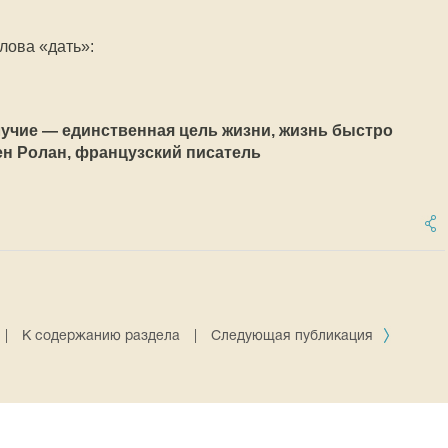
слова «дать»:
лучие — единственная цель жизни, жизнь быстро
ен Ролан, французский писатель
|
К содержанию раздела
|
Следующая публикация