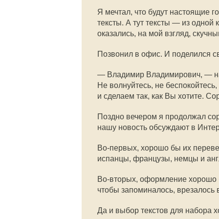
Я мечтал, что будут настоящие г
тексты. А тут тексты — из одной
оказались, на мой взгляд, скучн
Позвонил в офис. И поделился 
— Владимир Владимирович, — н
Не волнуйтесь, не беспокойтесь
и сделаем так, как Вы хотите. С
Поздно вечером я продолжал соре
нашу новость обсуждают в Интер
Во-первых, хорошо бы их переве
испанцы, французы, немцы и анг
Во-вторых, оформление хорошо 
чтобы запоминалось, врезалось 
Да и выбор текстов для набора 