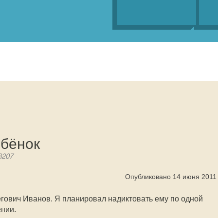
ебёнок
3207
Опубликовано 14 июня 2011
гович Иванов. Я планировал надиктовать ему по одной
ении.