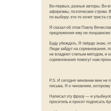
Во-первых, разные авторы. Во-в
афоризмы, поэтические строки. В
по выбору: кто-то хочет триста с
Я сказал об этом Павлу Вячесла
предложения ему не понравилис
Буду убеждать. Я твёрдо знаю, ч
Люди зайдут на соревнования, пой
не владеют слепым методом, и н
соревнования помогут нам прони
P.S. И сегодня чиновник мне не
письма. Я о чиновнике, которому
Написал эту фразу — и улыбнулс
проситель и просит подписать бум