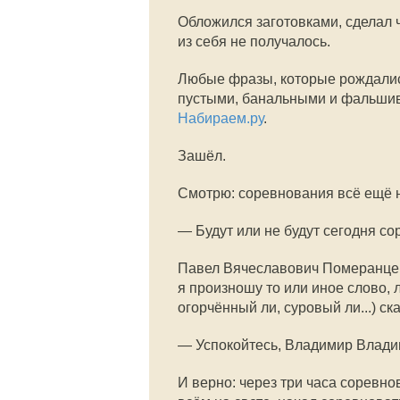
Обложился заготовками, сделал ч
из себя не получалось.
Любые фразы, которые рождались
пустыми, банальными и фальшивы
Набираем.ру
.
Зашёл.
Смотрю: соревнования всё ещё не
— Будут или не будут сегодня с
Павел Вячеславович Померанцев (
я произношу то или иное слово, л
огорчённый ли, суровый ли...) с
— Успокойтесь, Владимир Влади
И верно: через три часа соревно