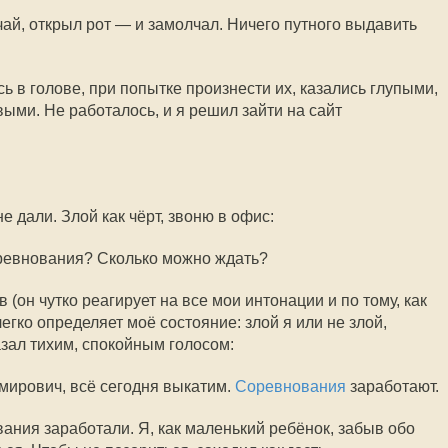
ай, открыл рот — и замолчал. Ничего путного выдавить
 в голове, при попытке произнести их, казались глупыми,
ми. Не работалось, и я решил зайти на сайт
 дали. Злой как чёрт, звоню в офис:
оревнования? Сколько можно ждать?
он чутко реагирует на все мои интонации и по тому, как
егко определяет моё состояние: злой я или не злой,
казал тихим, спокойным голосом:
мирович, всё сегодня выкатим.
Соревнования
заработают.
вания заработали. Я, как маленький ребёнок, забыв обо