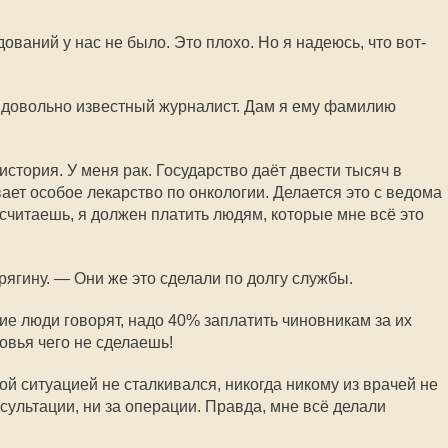
ований у нас не было. Это плохо. Но я надеюсь, что вот-
 довольно известный журналист. Дам я ему фамилию
история. У меня рак. Государство даёт двести тысяч в
ает особое лекарство по онкологии. Делается это с ведома
считаешь, я должен платить людям, которые мне всё это
рягину. — Они же это сделали по долгу службы.
ие люди говорят, надо 40% заплатить чиновникам за их
ровья чего не сделаешь!
кой ситуацией не сталкивался, никогда никому из врачей не
нсультации, ни за операции. Правда, мне всё делали