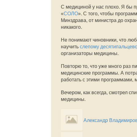
С медициной у нас плохо. Я бы
«
СОЛО
». С того, чтобы программ
Минздрава, от министра до охран
никакого.
Не понимают чиновники, что люб
научить
слепому десятипальцево
организаторы медицины.
Повторю то, что уже много раз 
медицинские программы. А потра
работать с этими программами, м
Вечером, как всегда, смотрел сп
медицины.
Александр Владимиро