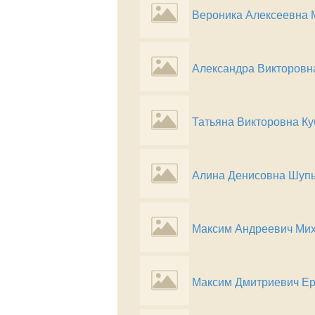
Вероника Алексеевна 
Александра Викторовн
Татьяна Викторовна К
Алина Денисовна Шуп
Максим Андреевич Мих
Максим Дмитриевич Е