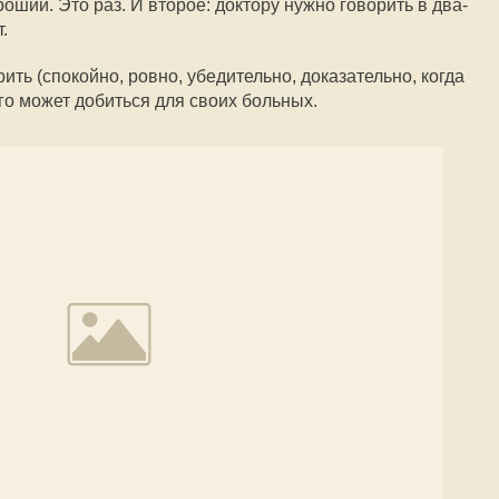
оший. Это раз. И второе: доктору нужно говорить в два-
.
ить (спокойно, ровно, убедительно, доказательно, когда
го может добиться для своих больных.