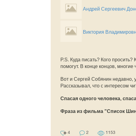
Андрей Сергеевич Дон
Виктория Владимиров
P.S. Куда писать? Кого просить?
помогут. В конце концов, многие
Вот и Сергей Собянин недавно, у
Рассказывал, что с интересом чи
Спасая одного человека, спас
Фраза из фильма "Список Ши
4
2
1153