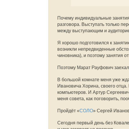
Почему индивидуальные занятия 
разговора. Выступать только пе
между выступающим и аудиторие
Я хорошо подготовился к занятию,
возникли непредвиденные обсто
чиновника), и поэтому занятия 
Поэтому Марат Рауфович заехал з
В большой комнате меня уже жда
Ивановича Хорина, своего отца.
компьютеров. И Артур Сергеевич,
меня совета, как поговорить, поо
Пройдёт «
СОЛО
» Сергей Иванов
Сегодня первый день без Ковален