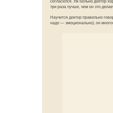
согласился. Уж больно доктор хор
три раза лучше, чем он это делает
Научится доктор правильно говор
надо — эмоционально), он много