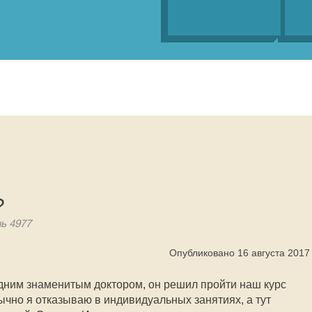
?
нь 4977
Опубликовано 16 августа 2017
дним знаменитым доктором, он решил пройти наш курс
ычно я отказываю в индивидуальных занятиях, а тут