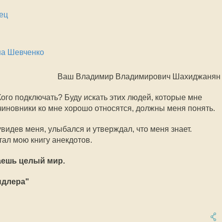
ец
на Шевченко
Ваш Владимир Владимирович Шахиджанян
 Кого подключать? Буду искать этих людей, которые мне
 чиновники ко мне хорошо относятся, должны меня понять.
видев меня, улыбался и утверждал, что меня знает.
тал мою книгу анекдотов.
аешь целый мир.
ндлера"