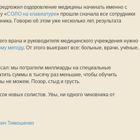
 предложил оздоровление медицины начинать именно с
у «
СОЛО на клавиатуре
» прошли сначала все сотрудники
ника. Говорю об этом уже несколько лет, результата
ого врача и руководителя медицинского учреждения нужно
му методу
. От этого выиграют все: больные, врачи, учёные,
писал: мы потратили миллиарды на специальные
тить суммы в тысячу раз меньшие, чтобы обучить
ы не можем. Позор, стыд и грусть.
исок новых солистов. Увы, ни одного чиновника от
вич Тимошенко