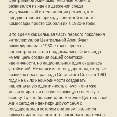
Центральной Азии имел местные корни, и
развивался из идей и движений среди
мусульманской интеллигенции региона, что
предшествовало приходу советской власти.
Комиссары просто собрали их в 1920-е годы.
В то время как большая часть первого поколения
интеллектуалов Центральной Азии будет
ликвидирована в 1930-е годы, проекты
нациестроительства продолжались. Они всегда
имели цель создания общей советской
идентичности, но национальная идея оказалась
устойчивой. Независимым государствам, которые
возникли после распада Советского Союза в 1991
году, не было необходимости создавать
национальную идентичность с нуля - они уже
могли опираться на существующую советскую
основу. То, что большинство жителей Центральной
Азии сегодня идентифицируют себя с
государством, в котором они живут, является
ярким свидетельством того, насколько тщательно