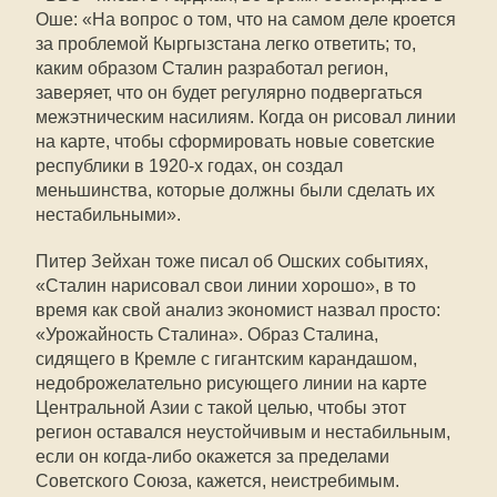
Оше: «На вопрос о том, что на самом деле кроется
за проблемой Кыргызстана легко ответить; то,
каким образом Сталин разработал регион,
заверяет, что он будет регулярно подвергаться
межэтническим насилиям. Когда он рисовал линии
на карте, чтобы сформировать новые советские
республики в 1920-х годах, он создал
меньшинства, которые должны были сделать их
нестабильными».
Питер Зейхан тоже писал об Ошских событиях,
«Сталин нарисовал свои линии хорошо», в то
время как свой анализ экономист назвал просто:
«Урожайность Сталина». Образ Сталина,
сидящего в Кремле с гигантским карандашом,
недоброжелательно рисующего линии на карте
Центральной Азии с такой целью, чтобы этот
регион оставался неустойчивым и нестабильным,
если он когда-либо окажется за пределами
Советского Союза, кажется, неистребимым.