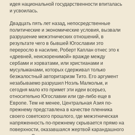
идея национальной государственности впиталась
и усвоилась.
Двадцать пять лет назад, непосредственные
политические и экономические условия, вызвали
разрушение межэтнических отношений, в
результате чего в бывшей Югославии это
переросло в насилие, Роберт Каплан отнес это к
«древней, неискоренимой» вражде между
сербами и хорватами, или христианами и
мусульманами, которых сдерживал только
безжалостный авторитаризм Тито. Его аргумент
незабываемо разрушил Ноэль Малкольм, и
сегодня мало кто примет эти идеи всерьез,
относительно Югославии или где-либо еще в
Европе. Тем не менее, Центральная Азия по-
прежнему представлена в качестве пленника
своего советского прошлого, где межэтническая
напряженность по-прежнему скрывается прямо на
поверхности, оказавшаяся жертвой карандашного