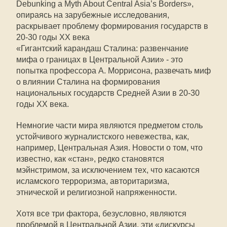
Debunking a Myth About Central Asia’s Borders»,
опираясь на зарубежные исследования,
раскрывает проблему формирования государств в
20-30 годы ХХ века
«Гигантский карандаш Сталина: развенчание
мифа о границах в Центральной Азии» - это
попытка профессора А. Моррисона, развечать миф
о влиянии Сталина на формирования
национальных государств Средней Азии в 20-30
годы ХХ века.
Немногие части мира являются предметом столь
устойчивого журналистского невежества, как,
например, Центральная Азия. Новости о том, что
известно, как «стан», редко становятся
мэйнстримом, за исключением тех, что касаются
исламского терроризма, авторитаризма,
этнической и религиозной напряженности.
Хотя все три фактора, безусловно, являются
проблемой в Центральной Азии, эти «дискурсы