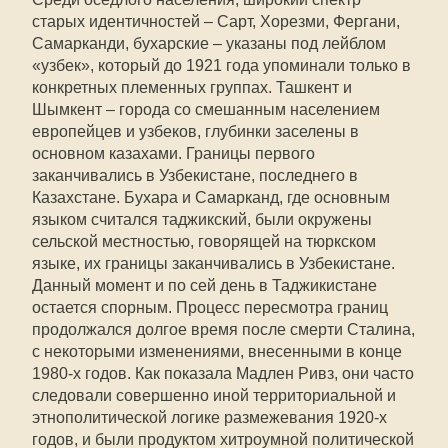
старых идентичностей – Сарт, Хорезми, Фергани,
Самарканди, бухарские – указаны под лейблом
«узбек», который до 1921 года упоминали только в
конкретных племенных группах. Ташкент и
Шымкент – города со смешанным населением
европейцев и узбеков, глубинки заселены в
основном казахами. Границы первого
заканчивались в Узбекистане, последнего в
Казахстане. Бухара и Самарканд, где основным
языком считался таджикский, были окружены
сельской местностью, говорящей на тюркском
языке, их границы заканчивались в Узбекистане.
Данный момент и по сей день в Таджикистане
остается спорным. Процесс пересмотра границ
продолжался долгое время после смерти Сталина,
с некоторыми изменениями, внесенными в конце
1980-х годов. Как показала Мадлен Ривз, они часто
следовали совершенно иной территориальной и
этнополитической логике размежевания 1920-х
годов, и были продуктом хитроумной политической