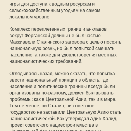
игры для доступа к водным ресурсам и
сельскохозяйственным угодьям на самом
локальном уровне.
Комплекс переплетенных границ и анклавов
вокруг Ферганской долины не был частью
Маккиавели Сталинского заговора с целью посеять
национальную рознь, но был попыткой смешать
население, а также для удовлетворения местных
националистических требований.
Оглядываясь назад, можно сказать, что попытка
ввести национальный принцип в область, где
население и политические границы всегда были
организованы по-разному, должен был вызвать
проблемы: как в Центральной Азии, так и в мире.
Тем не менее, ни Сталин, ни советское
государство не заставили Центральную Азию стать
националистической. Как утверждал Адиб Халид,
проект советского нациестроительства в