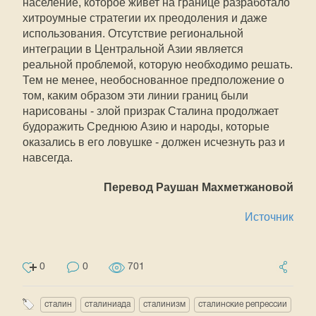
население, которое живет на границе разработало
хитроумные стратегии их преодоления и даже
использования. Отсутствие региональной
интеграции в Центральной Азии является
реальной проблемой, которую необходимо решать.
Тем не менее, необоснованное предположение о
том, каким образом эти линии границ были
нарисованы - злой призрак Сталина продолжает
будоражить Среднюю Азию и народы, которые
оказались в его ловушке - должен исчезнуть раз и
навсегда.
Перевод Раушан Махметжановой
Источник
0
0
701
сталин
сталиниада
сталинизм
сталинские репрессии