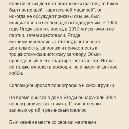
политических дел и от подтасовки фактов, то Ежов
был настоящей "карательной машиной", он
никогда не обсуждал приказы свыше, был
инициативен и беспощаден к подсудимым. В 1936
году Ягоду сняли с поста, в 1937-м исключили из
партии, затем арестовали. Ягоде
инкриминировались антигосударственная
деятельность, шпионаж и причастность к
троцкистско-фашистскому заговору. Обыск,
проведённый в его квартире, показал, что Ягода
не только купался в роскоши, но и имел пикантное
хобби.
Коллекционировал порнографию и секс-игрушки
Во время обыска в доме Ягоды обнаружили 3904
порнографических снимка, 11 киноплёнок с
записью оргий и резиновый фаллос
Был казнён вместе со своими жертвами