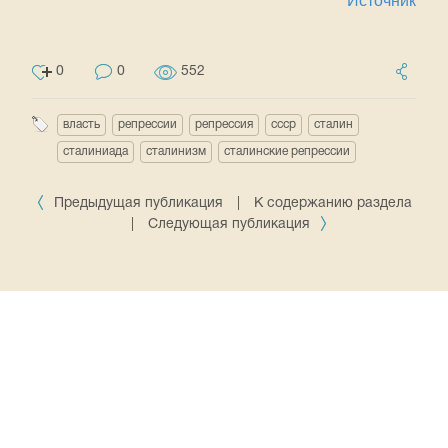
Источник
0
0
552
власть
репрессии
репрессия
ссср
сталин
сталиниада
сталинизм
сталинские репрессии
Предыдущая публикация
|
К содержанию раздела
|
Следующая публикация