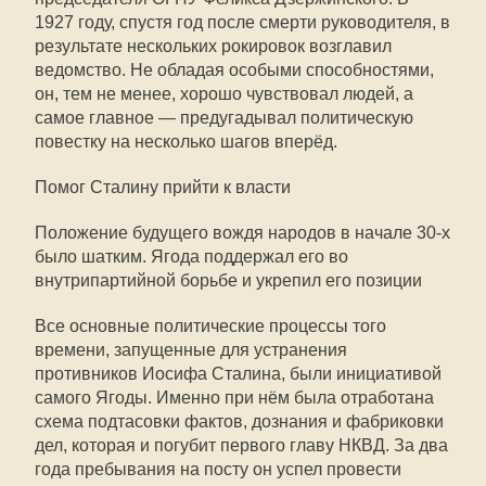
1927 году, спустя год после смерти руководителя, в
результате нескольких рокировок возглавил
ведомство. Не обладая особыми способностями,
он, тем не менее, хорошо чувствовал людей, а
самое главное — предугадывал политическую
повестку на несколько шагов вперёд.
Помог Сталину прийти к власти
Положение будущего вождя народов в начале 30-х
было шатким. Ягода поддержал его во
внутрипартийной борьбе и укрепил его позиции
Все основные политические процессы того
времени, запущенные для устранения
противников Иосифа Сталина, были инициативой
самого Ягоды. Именно при нём была отработана
схема подтасовки фактов, дознания и фабриковки
дел, которая и погубит первого главу НКВД. За два
года пребывания на посту он успел провести