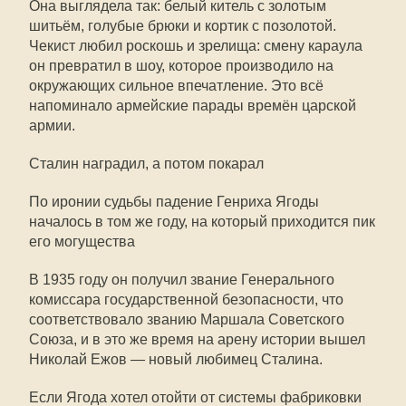
Она выглядела так: белый китель с золотым
шитьём, голубые брюки и кортик с позолотой.
Чекист любил роскошь и зрелища: смену караула
он превратил в шоу, которое производило на
окружающих сильное впечатление. Это всё
напоминало армейские парады времён царской
армии.
Сталин наградил, а потом покарал
По иронии судьбы падение Генриха Ягоды
началось в том же году, на который приходится пик
его могущества
В 1935 году он получил звание Генерального
комиссара государственной безопасности, что
соответствовало званию Маршала Советского
Союза, и в это же время на арену истории вышел
Николай Ежов — новый любимец Сталина.
Если Ягода хотел отойти от системы фабриковки