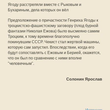
Ягоду расстреляли вместе с Рыковым и
Бухариным, дела которых он вёл
Предположение о причастности Генриха Ягоды к
троцкистско-фашистскому заговору (плод бурной
фантазии Николая Ежова) было высмеяно самим
Троцким, к тому времени благополучно
покинувшим СССР. Чекист стал жертвой машины,
которую сам запустил. Впоследствии, когда его
будут сопоставлять с Ежовым и Берией, окажется,
что он был по сравнению с ними вполне
"человечным".
Солонин Ярослав