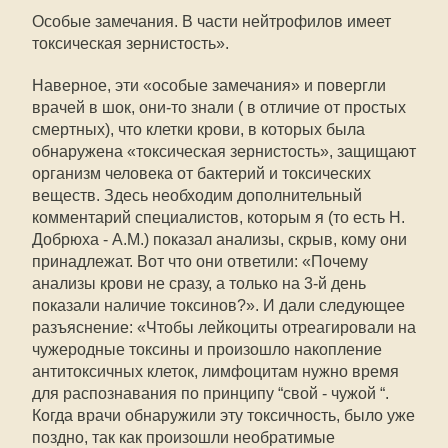
Особые замечания. В части нейтрофилов имеет
токсическая зернистость».
Наверное, эти «особые замечания» и повергли
врачей в шок, они-то знали ( в отличие от простых
смертных), что клетки крови, в которых была
обнаружена «токсическая зернистость», защищают
организм человека от бактерий и токсических
веществ. Здесь необходим дополнительный
комментарий специалистов, которым я (то есть Н.
Добрюха - А.М.) показал анализы, скрыв, кому они
принадлежат. Вот что они ответили: «Почему
анализы крови не сразу, а только на 3-й день
показали наличие токсинов?». И дали следующее
разъяснение: «Чтобы лейкоциты отреагировали на
чужеродные токсины и произошло накопление
антитоксичных клеток, лимфоцитам нужно время
для распознавания по принципу “свой - чужой “.
Когда врачи обнаружили эту токсичность, было уже
поздно, так как произошли необратимые