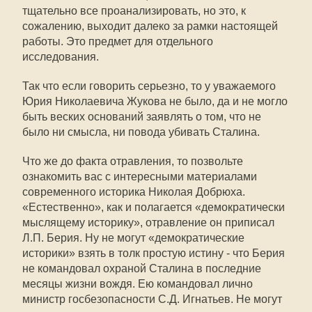
тщательно все проанализировать, но это, к
сожалению, выходит далеко за рамки настоящей
работы. Это предмет для отдельного
исследования.
Так что если говорить серьезно, то у уважаемого
Юрия Николаевича Жукова не было, да и не могло
быть веских оснований заявлять о том, что не
было ни смысла, ни повода убивать Сталина.
Что же до факта отравления, то позвольте
ознакомить вас с интересными материалами
современного историка Николая Добрюха.
«Естественно», как и полагается «демократически
мыслящему историку», отравление он приписал
Л.П. Берия. Ну не могут «демократические
историки» взять в толк простую истину - что Берия
не командовал охраной Сталина в последние
месяцы жизни вождя. Ею командовал лично
министр госбезопасности С.Д. Игнатьев. Не могут