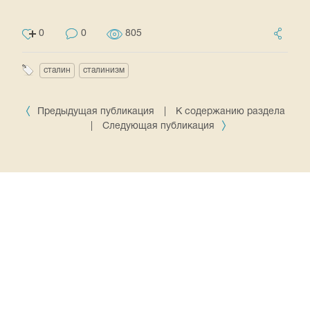
0
0
805
сталин
сталинизм
Предыдущая публикация
|
К содержанию раздела
|
Следующая публикация