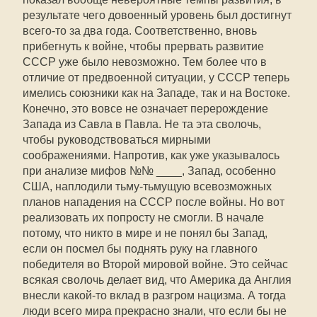
результате чего довоенный уровень был достигнут
всего-то за два года. Соответственно, вновь
прибегнуть к войне, чтобы прервать развитие
СССР уже было невозможно. Тем более что в
отличие от предвоенной ситуации, у СССР теперь
имелись союзники как на Западе, так и на Востоке.
Конечно, это вовсе не означает перерождение
Запада из Савла в Павла. Не та эта сволочь,
чтобы руководствоваться мирными
соображениями. Напротив, как уже указывалось
при анализе мифов №№ ____, Запад, особенно
США, наплодили тьму-тьмущую всевозможных
планов нападения на СССР после войны. Но вот
реализовать их попросту не смогли. В начале
потому, что никто в мире и не понял бы Запад,
если он посмел бы поднять руку на главного
победителя во Второй мировой войне. Это сейчас
всякая сволочь делает вид, что Америка да Англия
внесли какой-то вклад в разгром нацизма. А тогда
люди всего мира прекрасно знали, что если бы не