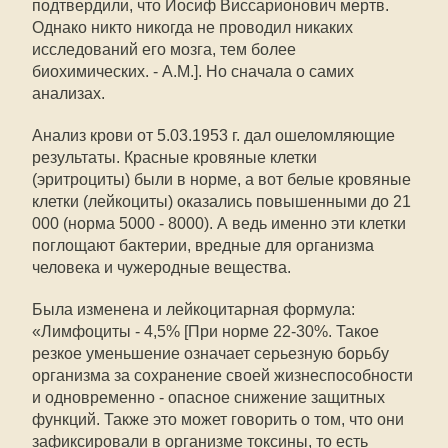
подтвердили, что Иосиф Виссарионович мертв.
Однако никто никогда не проводил никаких
исследований его мозга, тем более
биохимических. - А.М.]. Но сначала о самих
анализах.
Анализ крови от 5.03.1953 г. дал ошеломляющие
результаты. Красные кровяные клетки
(эритроциты) были в норме, а вот белые кровяные
клетки (лейкоциты) оказались повышенными до 21
000 (норма 5000 - 8000). А ведь именно эти клетки
поглощают бактерии, вредные для организма
человека и чужеродные вещества.
Была изменена и лейкоцитарная формула:
«Лимфоциты - 4,5% [При норме 22-30%. Такое
резкое уменьшение означает серьезную борьбу
организма за сохранение своей жизнеспособности
и одновременно - опасное снижение защитных
функций. Также это может говорить о том, что они
зафиксировали в организме токсины, то есть