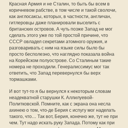
Красная Армия и не Сталин, то быть бы всем в
коричневом рабстве, в том числе и такой сволочи,
как англосаксы, которых, в частности, англичан,
гитлеровцы даже планировали выселить с
британских островов. А чуть позже Запад не мог
сделать этого уже по той простой причине, что
СССР овладел секретами атомного оружия, и
разговаривать с ним на языке силы было бы
просто бесполезно, что наглядно показала война
на Корейском полуострове. Со Сталиным такие
номера не проходили. Генералиссимус мог так
ответить, что Запад перевернулся бы верх
тормашками.
И вот тут-то я бы вернулся к некоторым словам
неадекватной старушки К. Аллилуевой-
Политковской. Помните, как с экрана она несла
ахинею о том, что-де Берия с испугу мог наделать
такого, что… Так вот, Берия, конечно же, тут не при
чем. Тут надо искать руку Запада. Потому как при