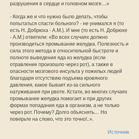
разрушения в сердце и головном мозге…»
- Когда же и что нужно было делать, чтобы
попытаться спасти больного? - не унимался я (то
есть Н. Добрюха - А.М.). И мне (то есть Н. Добрюхе
- А.М.) ответили: «Во всех случаях должно
производиться промывание желудка. Полезность и
сила этого метода в относительной быстроте и
полноте выведения яда из желудка (если
отравление произошло через рот), а также в
опасности мозгового инсульта у пожилых людей
благодаря отсутствию подъема кровяного
давления, какое бывает из-за сильного
натуживания при рвоте. Кстати, во многих случаях
промывание желудка помогает и при других
формах попадания яда в организм, а не только
через рот. Почему? Долго объяснять… Но
поверьте на слово, что это точно!..».
Источник