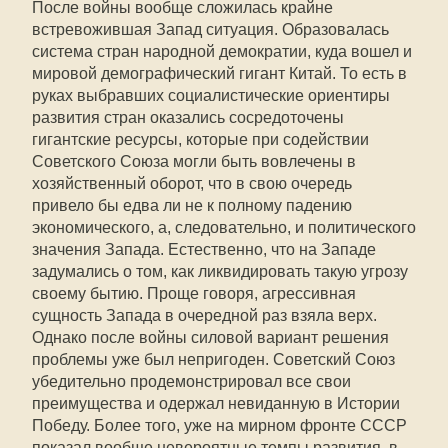
После войны вообще сложилась крайне
встревожившая Запад ситуация. Образовалась
система стран народной демократии, куда вошел и
мировой демографический гигант Китай. То есть в
руках выбравших социалистические ориентиры
развития стран оказались сосредоточены
гигантские ресурсы, которые при содействии
Советского Союза могли быть вовлечены в
хозяйственный оборот, что в свою очередь
привело бы едва ли не к полному падению
экономического, а, следовательно, и политического
значения Запада. Естественно, что на Западе
задумались о том, как ликвидировать такую угрозу
своему бытию. Проще говоря, агрессивная
сущность Запада в очередной раз взяла верх.
Однако после войны силовой вариант решения
проблемы уже был непригоден. Советский Союз
убедительно продемонстрировал все свои
преимущества и одержал невиданную в Истории
Победу. Более того, уже на мирном фронте СССР
показал вообще невероятные темпы развития, в