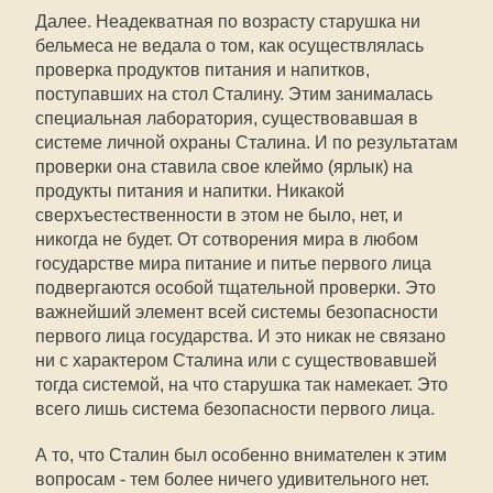
Далее. Неадекватная по возрасту старушка ни
бельмеса не ведала о том, как осуществлялась
проверка продуктов питания и напитков,
поступавших на стол Сталину. Этим занималась
специальная лаборатория, существовавшая в
системе личной охраны Сталина. И по результатам
проверки она ставила свое клеймо (ярлык) на
продукты питания и напитки. Никакой
сверхъестественности в этом не было, нет, и
никогда не будет. От сотворения мира в любом
государстве мира питание и питье первого лица
подвергаются особой тщательной проверки. Это
важнейший элемент всей системы безопасности
первого лица государства. И это никак не связано
ни с характером Сталина или с существовавшей
тогда системой, на что старушка так намекает. Это
всего лишь система безопасности первого лица.
А то, что Сталин был особенно внимателен к этим
вопросам - тем более ничего удивительного нет.