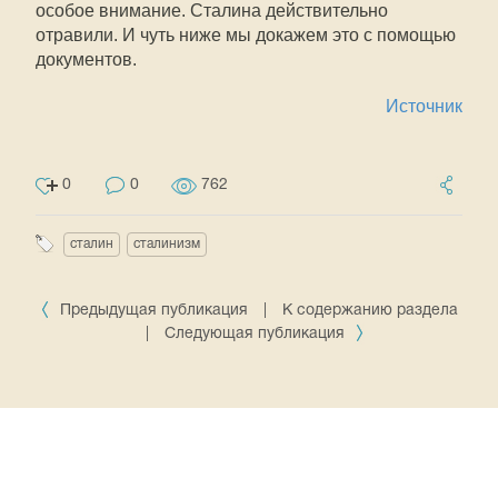
особое внимание. Сталина действительно
отравили. И чуть ниже мы докажем это с помощью
документов.
Источник
0
0
762
сталин
сталинизм
Предыдущая публикация
|
К содержанию раздела
|
Следующая публикация