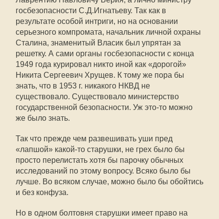
госбезопасности С.Д.Игнатьеву. Так как в
результате особой интриги, но на основании
серьезного компромата, начальник личной охраны
Сталина, знаменитый Власик был упрятан за
решетку. А сами органы госбезопасности с конца
1949 года курировал никто иной как «дорогой»
Никита Сергеевич Хрущев. К тому же пора бы
знать, что в 1953 г. никакого НКВД не
существовало. Существовало министерство
государственной безопасности. Уж это-то можно
же было знать.
Так что прежде чем развешивать уши пред
«лапшой» какой-то старушки, не грех было бы
просто перелистать хотя бы парочку обычных
исследований по этому вопросу. Всяко было бы
лучше. Во всяком случае, можно было бы обойтись
и без конфуза.
Но в одном болтовня старушки имеет право на