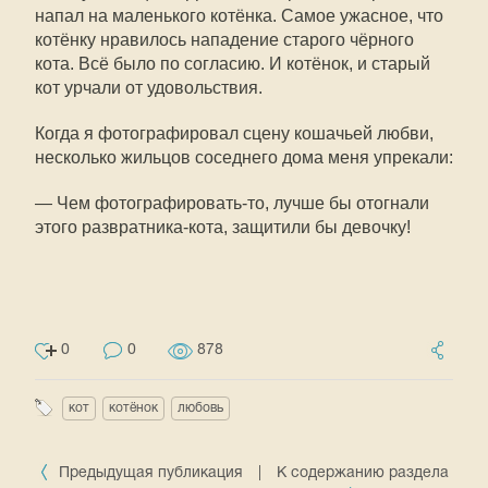
напал на маленького котёнка. Самое ужасное, что
котёнку нравилось нападение старого чёрного
кота. Всё было по согласию. И котёнок, и старый
кот урчали от удовольствия.
Когда я фотографировал сцену кошачьей любви,
несколько жильцов соседнего дома меня упрекали:
— Чем фотографировать-то, лучше бы отогнали
этого развратника-кота, защитили бы девочку!
0
0
878
кот
котёнок
любовь
Предыдущая публикация
|
К содержанию раздела