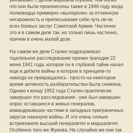
что они были произнесены также в 1946 году, когда
полководца примерно «выпороли» за отчаянную
нескромность и приписывание себе чуть ли не
всех боевых заслуг Советской Армии. Частично
это и в самом деле так, но только лишь частично,
причем в очень малой дозе.
На самом же деле Сталин подразумевал
тщательное расследование причин трагедии 22
июня 1941 года, которое он в глубокой тайне начал
еще в дебюте войны и которое в принципе-то
никогда не прекращалось - просто на некоторое
время активность разбирательства была снижена.
Однако к концу 1952 года Сталин практически
завершил это расследование - уже был завершен
опрос оставшихся в живых генералов,
командовавших частями в западных приграничных
округах накануне войны. И это очень сильно
встревожило высший генералитет и маршалитет.
Особенно того же Жукова. Не случайно же они так