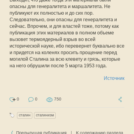
опасны для генералитета и маршалитета. Не
публикуют их полностью и до сих пор.
Следовательно, они опасны для генералитета и
сейчас. Впрочем, и для властей тоже, потому как
публикация этих материалов в полном объеме
вызовет термоядерный взрыв во всей
исторической науке, ибо перевернет буквально все
и придется на коленях просить прощение перед
могилой Сталина за всю клевету и грязь, которые
на него обрушили после 5 марта 1953 года.
Источник
0
0
750
сталин
сталинизм
Предыдущая публикация
|
К содержанию раздела