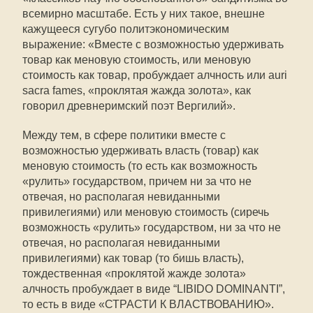
всемирно масштабе. Есть у них такое, внешне
кажущееся сугубо политэкономическим
выражение: «Вместе с возможностью удерживать
товар как меновую стоимость, или меновую
стоимость как товар, пробуждает алчность или auri
sacra fames, «проклятая жажда золота», как
говорил древнеримский поэт Вергилий».
Между тем, в сфере политики вместе с
возможностью удерживать власть (товар) как
меновую стоимость (то есть как возможность
«рулить» государством, причем ни за что не
отвечая, но располагая невиданными
привилегиями) или меновую стоимость (сиречь
возможность «рулить» государством, ни за что не
отвечая, но располагая невиданными
привилегиями) как товар (то бишь власть),
тождественная «проклятой жажде золота»
алчность пробуждает в виде “LIBIDO DOMINANTI”,
то есть в виде «СТРАСТИ К ВЛАСТВОВАНИЮ».