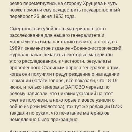
резво переметнулись на сторону Хрущева и чуть
позже помогли ему осуществить государственный
переворот 26 июня 1953 года.
Смертоносная убойность материалов этого
расследования для нашего генералитета и
маршалитета была настолько велика, что когда в
1989 г. знаменитое издание «Военно-исторический
журнал» начал печатать некоторые материалы
этого расследования, в частности, результаты
проведенного Сталиным опроса генералов о том,
когда они получили предупреждение о нападении
Германии (кстати говоря, все показали, что 18-19
июня, и только генералы ЗАПОВО черным по
белому написали, что никаких указаний на этот
счет не получали, а некоторые и вовсе узнали о
войне из речи Молотова), так тут же редакции ВИЖ
так дали по рукам, что печатание материалов
немедленно было прекращено.
Выходит, что даже тогда эти материалы были