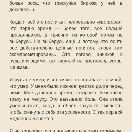
божья роса, что трескучая бирюза у неё в
декольте...).
Когда я всё это постигал, непрерывно чувствовал,
что теряю время — более того, всё больше
проваливаюсь в трясину, из которой потом не
выберусь. Не выберусь ещё и потому, что почти
все действительно ценные понятия, слова там
скомпрометированы. Это логово циников с
пульсирующими, как кинутый на противень угорь,
кишками.
Я чуть не умер, и я помню тех в палате со мной,
кто умер. У меня было ложное чувство долга перед
ними. Мне даровано время, которое я безвольно
трачу на чепуху. Это вызывало боль. Она стала
уменьшаться, когда я обрёл какую-то смелость,
чтобы скинуть с себя эти условности. С тех пор всё
медленно меняется.
Я не хронофаг, если пользоваться этим термином.