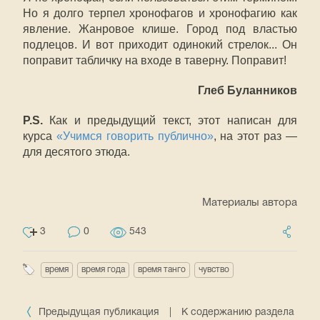
Но я долго терпел хронофагов и хронофагию как
явление. Жанровое клише. Город под властью
подлецов. И вот приходит одинокий стрелок... Он
поправит табличку на входе в таверну. Поправит!
Глеб Буланников
P.S.
Как и предыдущий текст, этот написан для
курса
«Учимся говорить публично»
, на этот раз —
для десятого этюда.
Материалы автора
3
0
543
время
время года
время танго
чувство
Предыдущая публикация
|
К содержанию раздела