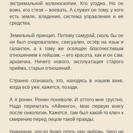
экстремальной колоноскопии. Кто угодно. Но он
воин, его стезя – воевать. А служит он тому, у кого
есть земля, владения, система управления и её
средства.
Земельный принцип. Потому самурай, сколь бы он
ни был очарователен, сексуален, остёр на язык и
галантен, а к тому же освящён благочестивым
отношением к гейшам, – его красота, как и он сам,
архаична. Ничего нового, эксплуатация старого
приёма, старых отношений.
Странно сознавать это, находясь в нашем веке,
когда всё уже, кажется, позади.
А я ронин. Ронин поневоле. И оттого мне грустно.
Надо перечитать «Айвенго», мою первую книгу
после онкологии. Кажется, там был какой-то ключ к
смирению перед лицом такой правды.
Наверное, что-то будет опять про любовь. Чего ни