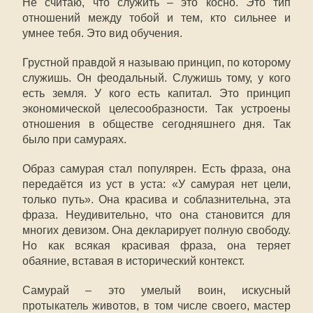
Не считаю, что служить – это косно. Это тип
отношений между тобой и тем, кто сильнее и
умнее тебя. Это вид обучения.
Грустной правдой я называю принцип, по которому
служишь. Он феодальный. Служишь тому, у кого
есть земля. У кого есть капитал. Это принцип
экономической целесообразности. Так устроены
отношения в обществе сегодняшнего дня. Так
было при самураях.
Образ самурая стал популярен. Есть фраза, она
передаётся из уст в уста: «У самурая нет цели,
только путь». Она красива и соблазнительна, эта
фраза. Неудивительно, что она становится для
многих девизом. Она декларирует полную свободу.
Но как всякая красивая фраза, она теряет
обаяние, вставая в исторический контекст.
Самурай – это умелый воин, искусный
протыкатель животов, в том числе своего, мастер