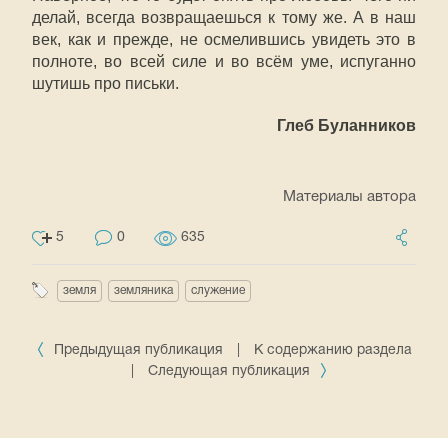
делай, всегда возвращаешься к тому же. А в наш
век, как и прежде, не осмелившись увидеть это в
полноте, во всей силе и во всём уме, испуганно
шутишь про письки.
Глеб Буланников
Материалы автора
5
0
635
земля
земляника
служение
Предыдущая публикация
|
К содержанию раздела
|
Следующая публикация