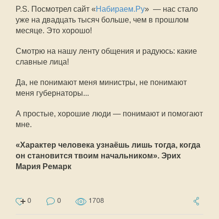
P.S. Посмотрел сайт «
Набираем.Ру
» — нас стало
уже на двадцать тысяч больше, чем в прошлом
месяце. Это хорошо!
Смотрю на нашу ленту общения и радуюсь: какие
славные лица!
Да, не понимают меня министры, не понимают
меня губернаторы...
А простые, хорошие люди — понимают и помогают
мне.
«Характер человека узнаёшь лишь тогда, когда
он становится твоим начальником». Эрих
Мария Ремарк
0
0
1708