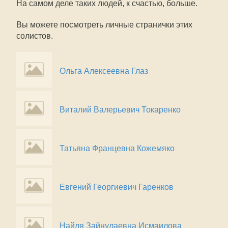
На самом деле таких людей, к счастью, больше.
Вы можете посмотреть личные странички этих
солистов.
Ольга Алексеевна Глаз
Виталий Валерьевич Токаренко
Татьяна Францевна Кожемяко
Евгений Георгиевич Гаренков
Найля Зайнулаевна Исмаилова