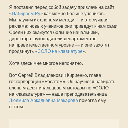
Я поставил перед собой задачу привлечь на сайт
«
Набираем.Ру
» как можно больше учеников.
Мы научим их слепому методу — и это лучшая
реклама: новых учеников они приведут к нам сами.
Среди них окажутся большие начальники,
директора, руководители департаментов
на правительственном уровне — и они захотят
продвинуть «
СОЛО на клавиатуре
».
Хотя здесь мне многое непонятно.
Вот Сергей Владиленович Кириенко, глава
госкорпорации «Росатом». Он научился набирать
слепым десятипальцевым методом по «СОЛО
на клаваиатуре» — наша преподавательница
Людмила Аркадьевна Макарова
помогла ему
в этом.