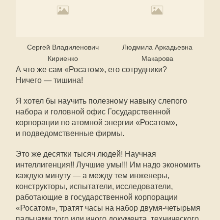
Сергей Владиленович
Людмила Аркадьевна
Кириенко
Макарова
А что же сам «Росатом», его сотрудники?
Ничего — тишина!
Я хотел бы научить полезному навыку слепого
набора и головной офис Государственной
корпорации по атомной энергии «Росатом»,
и подведомственные фирмы.
Это же десятки тысяч людей! Научная
интеллигенция!! Лучшие умы!!! Им надо экономить
каждую минуту — а между тем инженеры,
конструкторы, испытатели, исследователи,
работающие в государственной корпорации
«Росатом», тратят часы на набор двумя-четырьмя
пальцами того или иного документа, технического