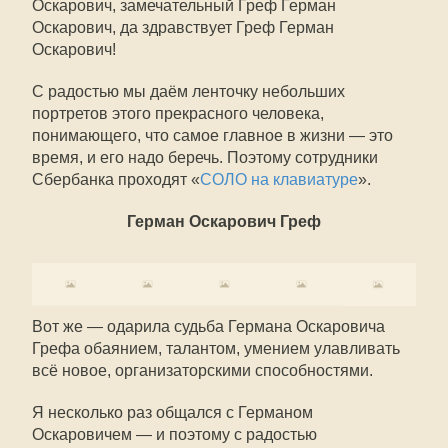
Оскарович, замечательный Греф Герман
Оскарович, да здравствует Греф Герман
Оскарович!
С радостью мы даём ленточку небольших
портретов этого прекрасного человека,
понимающего, что самое главное в жизни — это
время, и его надо беречь. Поэтому сотрудники
Сбербанка проходят «
СОЛО на клавиатуре
».
Герман Оскарович Греф
Вот же — одарила судьба Германа Оскаровича
Грефа обаянием, талантом, умением улавливать
всё новое, организаторскими способностями.
Я несколько раз общался с Германом
Оскаровичем — и поэтому с радостью