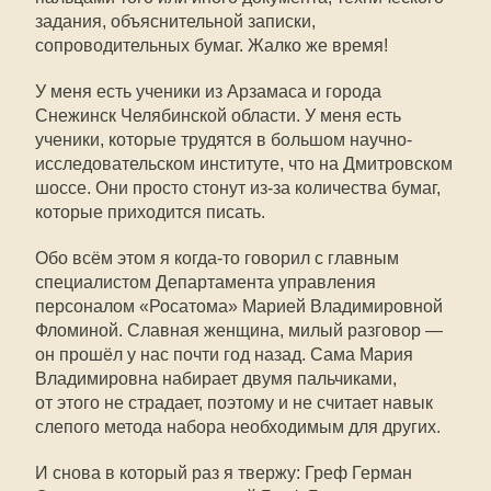
задания, объяснительной записки,
сопроводительных бумаг. Жалко же время!
У меня есть ученики из Арзамаса и города
Снежинск Челябинской области. У меня есть
ученики, которые трудятся в большом научно-
исследовательском институте, что на Дмитровском
шоссе. Они просто стонут из-за количества бумаг,
которые приходится писать.
Обо всём этом я когда-то говорил с главным
специалистом Департамента управления
персоналом «Росатома» Марией Владимировной
Фломиной. Славная женщина, милый разговор —
он прошёл у нас почти год назад. Сама Мария
Владимировна набирает двумя пальчиками,
от этого не страдает, поэтому и не считает навык
слепого метода набора необходимым для других.
И снова в который раз я твержу: Греф Герман