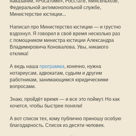
наказаний, «Росатоме», Росстате, Минсельхозе,
Федеральной антимонопольной службе,
Министерстве юстиции...
Написал про Министерство юстиции — и грустно
вздохнул. Я говорил в своё время несколько раз
с помощником министра юстиции Александра
Владимировича Коновалова. Увы, никакого
отклика!
А ведь наша
программа
, конечно, нужна
нотариусам, адвокатам, судьям и другим
работникам, занимающимся юридическими
вопросами.
Знаю, пройдёт время — и все это поймут. Но как
хочется, чтобы быстрее поняли!
А вот список тех, кому публично приношу особую
благодарность. Список из десяти человек.