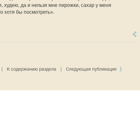
, худею, да и нельзя мне пирожки, сахар у меня
о хотя бы посмотреть».
|
К содержанию раздела
|
Следующая публикация