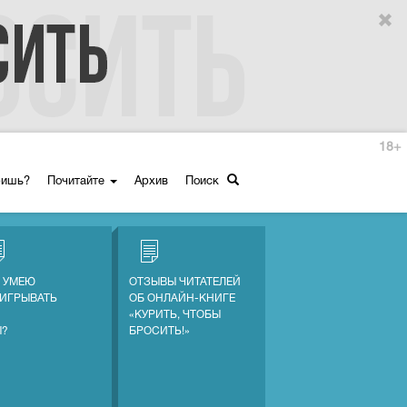
18+
ришь?
Почитайте
Архив
Поиск
Е УМЕЮ
ОТЗЫВЫ ЧИТАТЕЛЕЙ
ИГРЫВАТЬ
ОБ ОНЛАЙН-КНИГЕ
«КУРИТЬ, ЧТОБЫ
Ы?
БРОСИТЬ!»