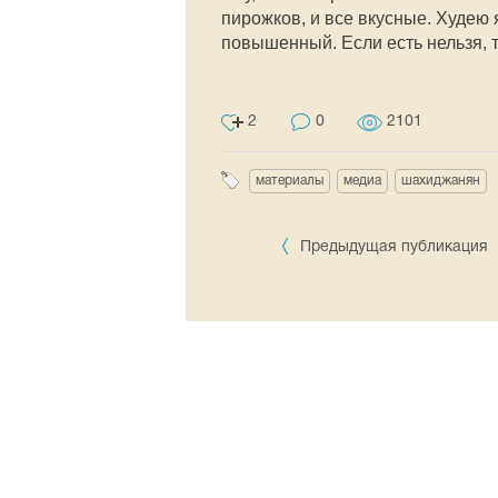
пирожков, и все вкусные. Худею я
повышенный. Если есть нельзя, т
2
0
2101
материалы
медиа
шахиджанян
Предыдущая публикация