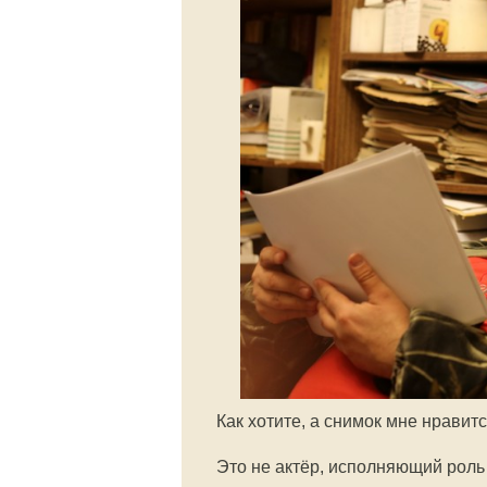
Как хотите, а снимок мне нравитс
Это не актёр, исполняющий роль