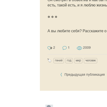
есть, такой есть, и я люблю жизнь
* * *
А вы любите себя? Расскажите о 
2
1
2009
гений
год
мир
человек
Предыдущая публикация