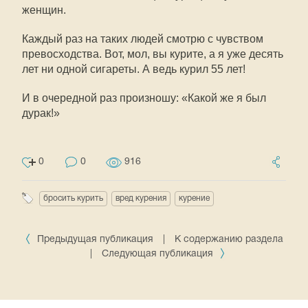
женщин.
Каждый раз на таких людей смотрю с чувством
превосходства. Вот, мол, вы курите, а я уже десять
лет ни одной сигареты. А ведь курил 55 лет!
И в очередной раз произношу: «Какой же я был
дурак!»
0
0
916
бросить курить
вред курения
курение
Предыдущая публикация
|
К содержанию раздела
|
Следующая публикация