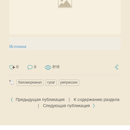
Источник
0
0
818
беломорканал
гулаг
репрессии
Предыдущая публикация
|
К содержанию раздела
|
Следующая публикация