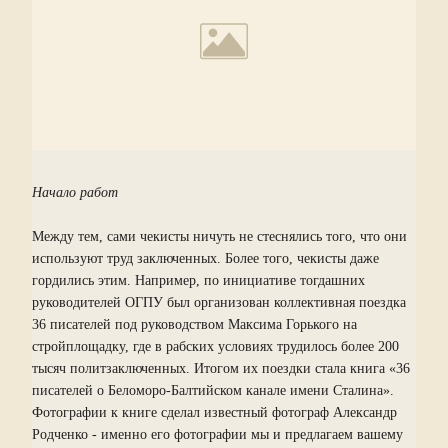
Начало работ
Между тем, сами чекисты ничуть не стеснялись того, что они
используют труд заключенных. Более того, чекисты даже
гордились этим. Например, по инициативе тогдашних
руководителей ОГПУ был организован коллективная поездка
36 писателей под руководством Максима Горького на
стройплощадку, где в рабских условиях трудилось более 200
тысяч политзаключенных. Итогом их поездки стала книга «36
писателей о Беломоро-Балтийском канале имени Сталина».
Фотографии к книге сделал известный фотограф Александр
Родченко - именно его фотографии мы и предлагаем вашему