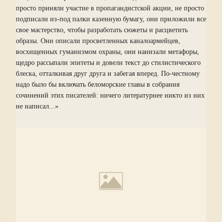
просто приняли участие в пропагандистской акции, не просто
подписали из-под палки казенную бумагу, они приложили все
свое мастерство, чтобы разработать сюжеты и расцветить
образы. Они описали просветленных каналоармейцев,
восхищенных гуманизмом охраны, они нанизали метафоры,
щедро рассыпали эпитеты и довели текст до стилистического
блеска, отталкивая друг друга и забегая вперед. По-честному
надо было бы включать беломорские главы в собрания
сочинений этих писателей: ничего литературнее никто из них
не написал...»