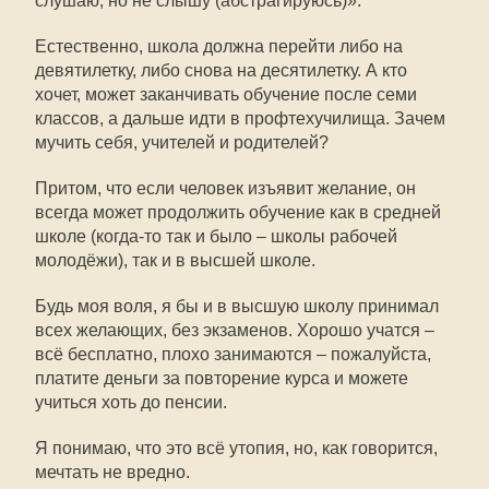
слушаю, но не слышу (абстрагируюсь)».
Естественно, школа должна перейти либо на
девятилетку, либо снова на десятилетку. А кто
хочет, может заканчивать обучение после семи
классов, а дальше идти в профтехучилища. Зачем
мучить себя, учителей и родителей?
Притом, что если человек изъявит желание, он
всегда может продолжить обучение как в средней
школе (когда-то так и было – школы рабочей
молодёжи), так и в высшей школе.
Будь моя воля, я бы и в высшую школу принимал
всех желающих, без экзаменов. Хорошо учатся –
всё бесплатно, плохо занимаются – пожалуйста,
платите деньги за повторение курса и можете
учиться хоть до пенсии.
Я понимаю, что это всё утопия, но, как говорится,
мечтать не вредно.