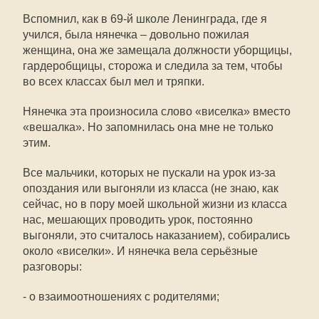
Вспомнил, как в 69-й школе Ленинграда, где я
учился, была нянечка – довольно пожилая
женщина, она же замещала должности уборщицы,
гардеробщицы, сторожа и следила за тем, чтобы
во всех классах был мел и тряпки.
Нянечка эта произносила слово «виселка» вместо
«вешалка». Но запомнилась она мне не только
этим.
Все мальчики, которых не пускали на урок из-за
опоздания или выгоняли из класса (не знаю, как
сейчас, но в пору моей школьной жизни из класса
нас, мешающих проводить урок, постоянно
выгоняли, это считалось наказанием), собирались
около «виселки». И нянечка вела серьёзные
разговоры:
- о взаимоотношениях с родителями;