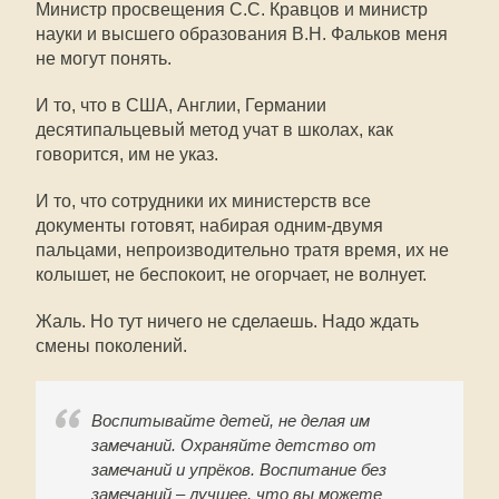
Министр просвещения С.С. Кравцов и министр
науки и высшего образования В.Н. Фальков меня
не могут понять.
И то, что в США, Англии, Германии
десятипальцевый метод учат в школах, как
говорится, им не указ.
И то, что сотрудники их министерств все
документы готовят, набирая одним-двумя
пальцами, непроизводительно тратя время, их не
колышет, не беспокоит, не огорчает, не волнует.
Жаль. Но тут ничего не сделаешь. Надо ждать
смены поколений.
Воспитывайте детей, не делая им
замечаний. Охраняйте детство от
замечаний и упрёков. Воспитание без
замечаний – лучшее, что вы можете