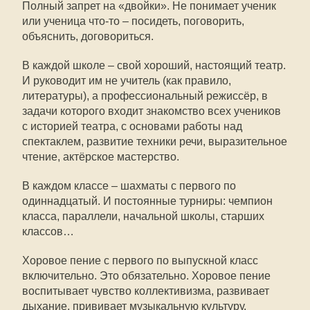
Полный запрет на «двойки». Не понимает ученик
или ученица что-то – посидеть, поговорить,
объяснить, договориться.
В каждой школе – свой хороший, настоящий театр.
И руководит им не учитель (как правило,
литературы), а профессиональный режиссёр, в
задачи которого входит знакомство всех учеников
с историей театра, с основами работы над
спектаклем, развитие техники речи, выразительное
чтение, актёрское мастерство.
В каждом классе – шахматы с первого по
одиннадцатый. И постоянные турниры: чемпион
класса, параллели, начальной школы, старших
классов…
Хоровое пение с первого по выпускной класс
включительно. Это обязательно. Хоровое пение
воспитывает чувство коллективизма, развивает
дыхание, прививает музыкальную культуру.