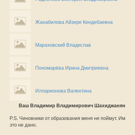
Жанабилова Айзере Кендебаевна
Мараховский Владислав
Пономарёва Ирина Дмитриевна
Илларионова Валентина
Ваш Владимир Владимирович Шахиджанян
P.S. Чиновники от образования меня не поймут. Им
это не дано.