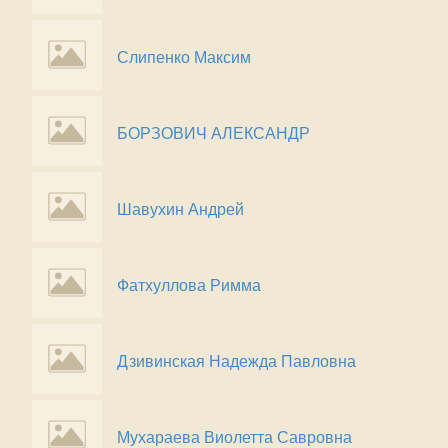
Слипенко Максим
БОРЗОВИЧ АЛЕКСАНДР
Шавухин Андрей
Фатхуллова Римма
Дзивинская Надежда Павловна
Мухараева Виолетта Савровна