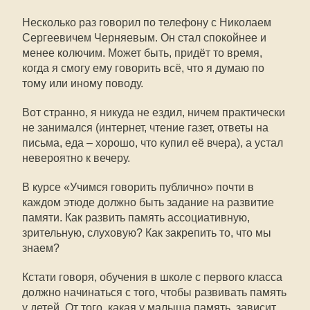
Несколько раз говорил по телефону с Николаем
Сергеевичем Черняевым. Он стал спокойнее и
менее колючим. Может быть, придёт то время,
когда я смогу ему говорить всё, что я думаю по
тому или иному поводу.
Вот странно, я никуда не ездил, ничем практически
не занимался (интернет, чтение газет, ответы на
письма, еда – хорошо, что купил её вчера), а устал
невероятно к вечеру.
В курсе «Учимся говорить публично» почти в
каждом этюде должно быть задание на развитие
памяти. Как развить память ассоциативную,
зрительную, слуховую? Как закрепить то, что мы
знаем?
Кстати говоря, обучения в школе с первого класса
должно начинаться с того, чтобы развивать память
у детей. От того, какая у малыша память, зависит,