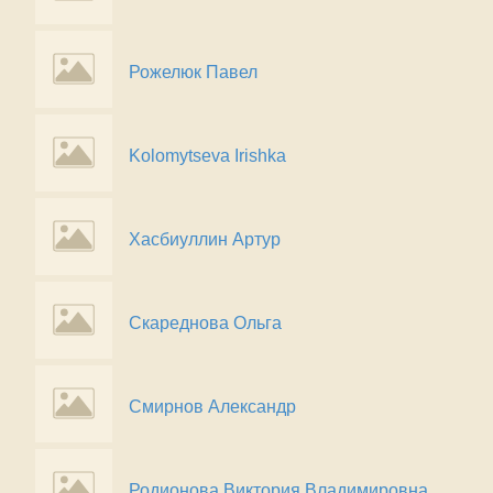
Рожелюк Павел
Kolomytseva Irishka
Хасбиуллин Артур
Скареднова Ольга
Смирнов Александр
Родионова Виктория Владимировна