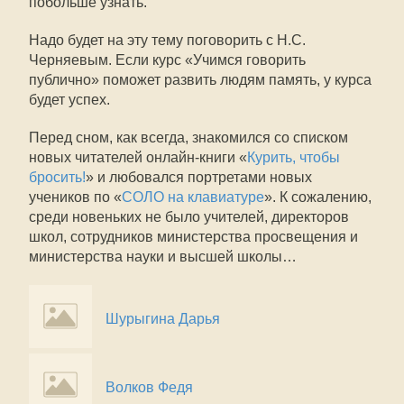
побольше узнать.
Надо будет на эту тему поговорить с Н.С.
Черняевым. Если курс «Учимся говорить
публично» поможет развить людям память, у курса
будет успех.
Перед сном, как всегда, знакомился со списком
новых читателей онлайн-книги «
Курить, чтобы
бросить!
» и любовался портретами новых
учеников по «
СОЛО на клавиатуре
». К сожалению,
среди новеньких не было учителей, директоров
школ, сотрудников министерства просвещения и
министерства науки и высшей школы…
Шурыгина Дарья
Волков Федя