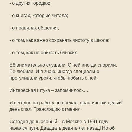
- о других городах;
- о книгах, которые читала;
- о правилах общения;
- о том, как важно сохранять чистоту в школе;
- о том, как не обижать близких.
Её внимательно слушали. С ней иногда спорили.
Её любили. И я знаю, иногда специально
прогуливали уроки, чтобы побыть с ней.
Интересная штука – запомнилось…
Я сегодня на работу не поехал, практически целый
день спал. Трансляцию отменил.
Сегодня день особый – в Москве в 1991 году
начался путч. Двадцать девять лет назад! Но об