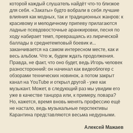
которой каждый слушатель найдёт что-то близкое
для себя. «Закаты» будто вобрали в себя лучшие
влияния как модных, так и традиционных жанров: к
красивому и мелодичному припеву прилагаются
ладные псевдовосточные аранжировки, песня по
ходу набирает темп, превращаясь из лирической
баллады в среднетемповый боевик и...
заканчивается на самом интересном месте, как и
весь альбом. Что ж, будем ждать продолжения.
Правда, не факт, что оно будет, ведь Игорь человек
разносторонний: он начинал как видеоблогер с
обзорами технических новинок, а потом закрыт
канал на YouTube и открыл другой - уже как
музыкант. Может, в следующий раз мы увидим его
уже в качестве танцора или, к примеру, повара?
Но, кажется, время вновь менять профессию ещё
не настало, ведь музыкальные перспективы
Карантина представляются весьма недурными.
Алексей Мажаев