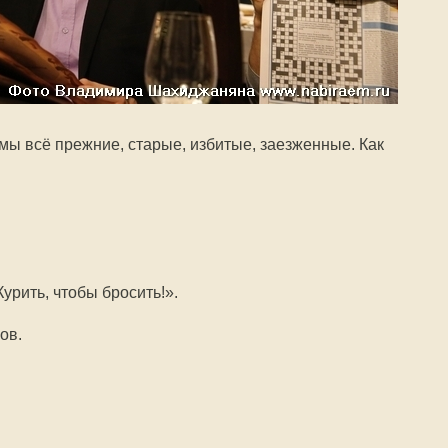
мы всё прежние, старые, избитые, заезженные. Как
.
урить, чтобы бросить!».
ов.