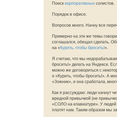
Поиск
корпоративных
солистов.
Порядок в офисе.
Вопросов много. Начну все пере
Примерно на эти же темы говорил
соглашался, обещал сделать. Об
на «
Курить, чтобы бросить!
».
Я считаю, что мы недорабатывае
бросить!» делать на Яндексе. Ес
можно же договориться с некото
о «Курить, чтобы бросить!». А м
«Зожник», и она сработала, мног
Как я рассуждаю: люди начнут чит
вредной привычкой (не привычкой
«СОЛО на клавиатуре». У людей в
платят нам. Таким образом мы з