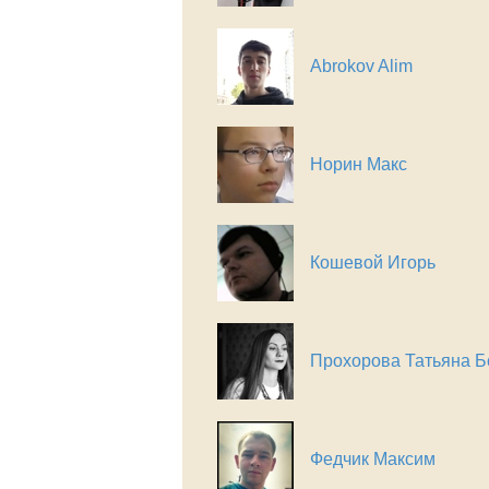
Abrokov Alim
Норин Макс
Кошевой Игорь
Прохорова Татьяна Б
Федчик Максим