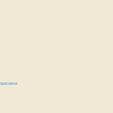
орисовна