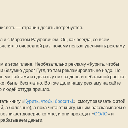
числять — страниц десять потребуется.
 и с Маратом Рауфовичем. Он, как всегда, со всем
ъяснял в очередной раз, почему нельзя увеличить рекламу
м в этом плане. Необязательно рекламу «Курить, чтобы
ли безумно дорог Гугл, то там рекламировать не надо. Но
рыми сайтами и сделать у них за деньги небольшой рассказ
ожет быть, бесплатно. Вот же дали нашу рекламу на сайте
о людей оттуда пришло.
ать книгу «
Курить, чтобы бросить!
», смогут завязать с этой
, а болезнью), а пока читают книгу, мы им рассказываем о
озникает доверие ко мне, и они проходят «
СОЛО
» и
арабатываем деньги.