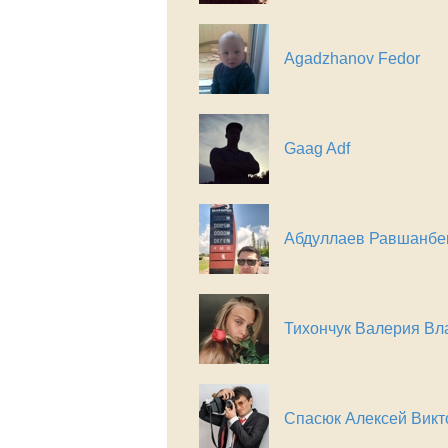
Agadzhanov Fedor
Gaag Adf
Абдуллаев Равшанбе
Тихончук Валерия В
Спасюк Алексей Викт