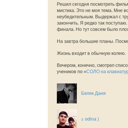
Решил сегодня посмотреть фильм
мистика. Это не моя тема. Мне 
неубедительным. Выдержал с тру
закончить. Я редко так поступаю.
финала. Но тут совсем было плох
На завтра большие планы. Посм
Жизнь входит в обычную колею.
Вечером, конечно, смотрел списо
учеников по «
СОЛО на клавиату
Беляк Даня
ะ odina )