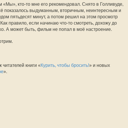
 «Мы», кто-то мне его рекомендовал. Снято в Голливуде,
всё показалось выдуманным, вторичным, неинтересным и
дом пятьдесят минут, а потом решил на этом просмотр
 Как правило, если начинаю что-то смотреть, дохожу до
о. А может быть, фильм не попал в моё настроение.
отрим.
к читателей книги «
Курить, чтобы бросить!
» и новых
ре
».