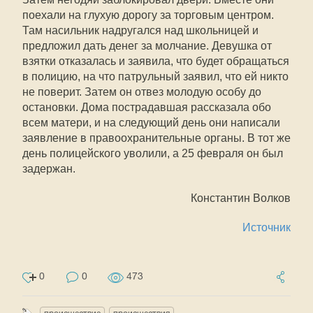
поехали на глухую дорогу за торговым центром.
Там насильник надругался над школьницей и
предложил дать денег за молчание. Девушка от
взятки отказалась и заявила, что будет обращаться
в полицию, на что патрульный заявил, что ей никто
не поверит. Затем он отвез молодую особу до
остановки. Дома пострадавшая рассказала обо
всем матери, и на следующий день они написали
заявление в правоохранительные органы. В тот же
день полицейского уволили, а 25 февраля он был
задержан.
Константин Волков
Источник
0
0
473