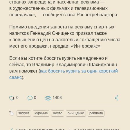
странах запрещена и пассивная реклама —
в художественных фильмах и телевизионных
передачах», — сообщил глава Роспотребнадзора.
Помимо введения запрета на рекламу спиртных
напитков Геннадий Онищенко призвал также
к повышению цен на алкоголь и сокращению числа
мест его продажи, передает «Интерфакс».
Если вы хотите бросить курить немедленно и
сейчас, то Владимир Владимирович Шахиджанян
вам поможет (
как бросить курить за один короткий
сеанс
).
0
0
1408
запрет
курение
место
онищенко
реклама