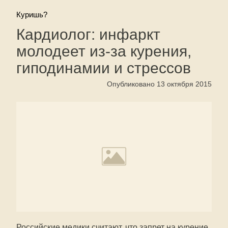
Куришь?
Кардиолог: инфаркт
молодеет из-за курения,
гиподинамии и стрессов
Опубликовано 13 октября 2015
Российские медики считают, что запрет на курение