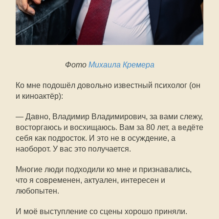
Фото
Михаила Кремера
Ко мне подошёл довольно известный психолог (он
и киноактёр):
— Давно, Владимир Владимирович, за вами слежу,
восторгаюсь и восхищаюсь. Вам за 80 лет, а ведёте
себя как подросток. И это не в осуждение, а
наоборот. У вас это получается.
Многие люди подходили ко мне и признавались,
что я современен, актуален, интересен и
любопытен.
И моё выступление со сцены хорошо приняли.