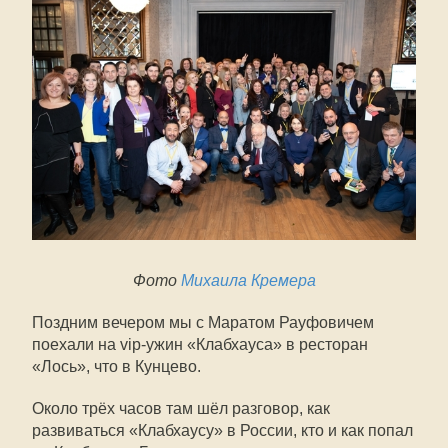
Фото
Михаила Кремера
Поздним вечером мы с Маратом Рауфовичем
поехали на vip-ужин «Клабхауса» в ресторан
«Лось», что в Кунцево.
Около трёх часов там шёл разговор, как
развиваться «Клабхаусу» в России, кто и как попал