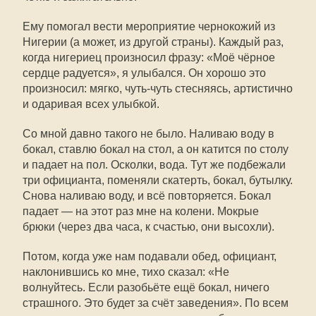
Ему помогал вести мероприятие чернокожий из
Нигерии (а может, из другой страны). Каждый раз,
когда нигериец произносил фразу: «Моё чёрное
сердце радуется», я улыбался. Он хорошо это
произносил: мягко, чуть-чуть стесняясь, артистично
и одаривая всех улыбкой.
Со мной давно такого не было. Наливаю воду в
бокал, ставлю бокал на стол, а он катится по столу
и падает на пол. Осколки, вода. Тут же подбежали
три официанта, поменяли скатерть, бокал, бутылку.
Снова наливаю воду, и всё повторяется. Бокал
падает — на этот раз мне на колени. Мокрые
брюки (через два часа, к счастью, они высохли).
Потом, когда уже нам подавали обед, официант,
наклонившись ко мне, тихо сказал: «Не
волнуйтесь. Если разобьёте ещё бокал, ничего
страшного. Это будет за счёт заведения». По всем