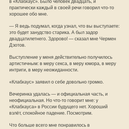
в «Клабхаус». Было человек двадцать, и
практически каждый в своей речи говорил что-то
хорошее обо мне.
— Я ведь подумал, когда узнал, что вы выступаете:
это будет занудство старика. А был задор
двадцатилетнего. Здорово! — сказал мне Чермен
Дзотов.
Выступление у меня действительно получилось
артистичным: в меру секса, в меру юмора, в меру
интриги, в меру неожиданности.
«Клабхаус» заявил о себе довольно громко.
Вечеринка удалась — и официальная часть, и
неофициальная. Но что-то говорит мне: у
«Клабхауса» в России будущего нет. Хороший
взлёт, спокойное падение. Посмотрим.
Что больше всего мне понравилось в