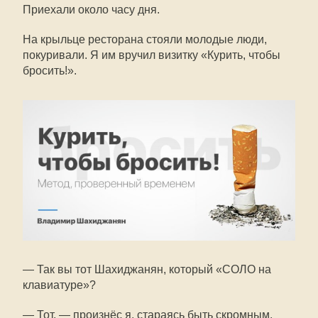
Приехали около часу дня.
На крыльце ресторана стояли молодые люди,
покуривали. Я им вручил визитку «Курить, чтобы
бросить!».
— Так вы тот Шахиджанян, который «СОЛО на
клавиатуре»?
— Тот, — произнёс я, стараясь быть скромным.