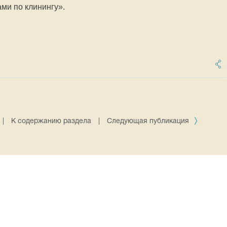
ми по клинингу».
|
К содержанию раздела
|
Следующая публикация