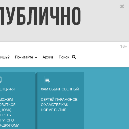
18+
ришь?
Почитайте
Архив
Поиск
ЕНЦ-И-Я
ХАМ ОБЫКНОВЕННЫЙ
МОЖЕМ
СЕРГЕЙ ПАРАМОНОВ
ОВИТЬСЯ
О ХАМСТВЕ КАК
ДНОМУ,
НОРМЕ БЫТИЯ
МЕРЕТЬ
ДРУГОГО
О-ДРУГОМУ