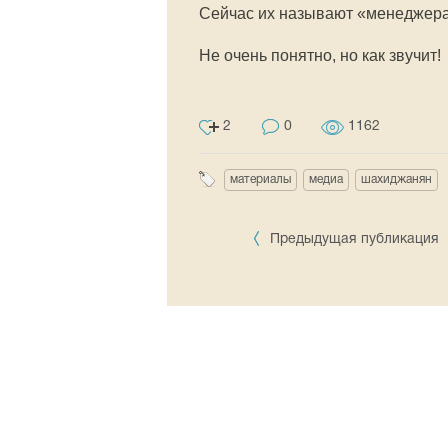
Сейчас их называют «менеджера
Не очень понятно, но как звучит!
2
0
1162
материалы
медиа
шахиджанян
Предыдущая публикация