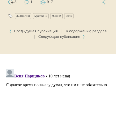
3
1
917
женщина
мужчина
мысли
секс
Предыдущая публикация
|
К содержанию раздела
|
Следующая публикация