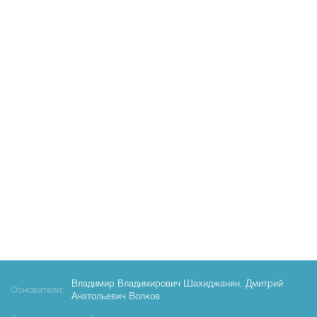
Владимир Владимирович Шахиджанян
,
Дмитрий
Основатели:
Анатольевич Волков