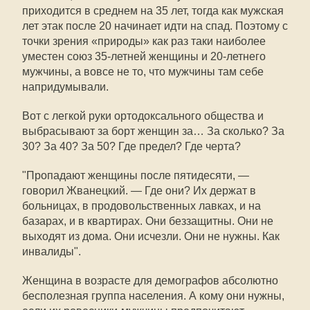
приходится в среднем на 35 лет, тогда как мужская
лет этак после 20 начинает идти на спад. Поэтому с
точки зрения «природы» как раз таки наиболее
уместен союз 35-летней женщины и 20-летнего
мужчины, а вовсе не то, что мужчины там себе
напридумывали.
Вот с легкой руки ортодоксального общества и
выбрасывают за борт женщин за… За сколько? За
30? За 40? За 50? Где предел? Где черта?
"Пропадают женщины после пятидесяти, —
говорил Жванецкий. — Где они? Их держат в
больницах, в продовольственных лавках, и на
базарах, и в квартирах. Они беззащитны. Они не
выходят из дома. Они исчезли. Они не нужны. Как
инвалиды".
Женщина в возрасте для демографов абсолютно
бесполезная группа населения. А кому они нужны,