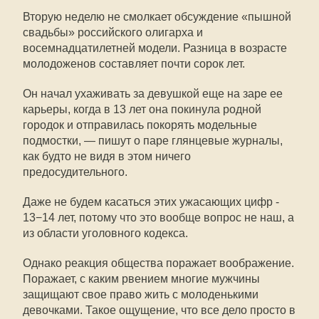
Вторую неделю не смолкает обсуждение «пышной
свадьбы» российского олигарха и
восемнадцатилетней модели. Разница в возрасте
молодоженов составляет почти сорок лет.
Он начал ухаживать за девушкой еще на заре ее
карьеры, когда в 13 лет она покинула родной
городок и отправилась покорять модельные
подмостки, — пишут о паре глянцевые журналы,
как будто не видя в этом ничего
предосудительного.
Даже не будем касаться этих ужасающих цифр -
13−14 лет, потому что это вообще вопрос не наш, а
из области уголовного кодекса.
Однако реакция общества поражает воображение.
Поражает, с каким рвением многие мужчины
защищают свое право жить с молоденькими
девочками. Такое ощущение, что все дело просто в