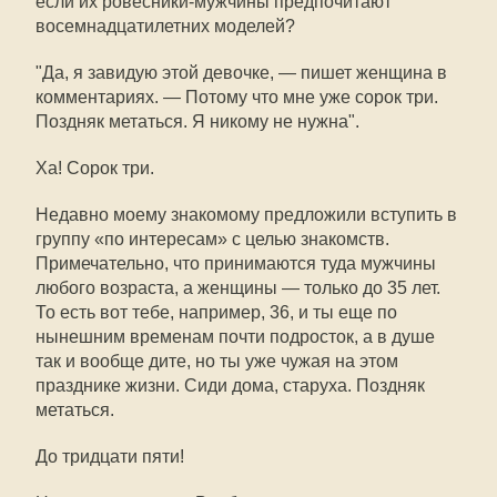
если их ровесники-мужчины предпочитают
восемнадцатилетних моделей?
"Да, я завидую этой девочке, — пишет женщина в
комментариях. — Потому что мне уже сорок три.
Поздняк метаться. Я никому не нужна".
Ха! Сорок три.
Недавно моему знакомому предложили вступить в
группу «по интересам» с целью знакомств.
Примечательно, что принимаются туда мужчины
любого возраста, а женщины — только до 35 лет.
То есть вот тебе, например, 36, и ты еще по
нынешним временам почти подросток, а в душе
так и вообще дите, но ты уже чужая на этом
празднике жизни. Сиди дома, старуха. Поздняк
метаться.
До тридцати пяти!