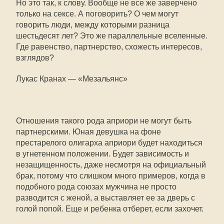
Но это так, к слову. Вообще не все же заверчено
только на сексе. А поговорить? О чем могут
говорить люди, между которыми разница
шестьдесят лет? Это же параллельные вселенные.
Где равенство, партнерство, схожесть интересов,
взглядов?
Лукас Кранах — «Мезальянс»
Отношения такого рода априори не могут быть
партнерскими. Юная девушка на фоне
престарелого олигарха априори будет находиться
в угнетенном положении. Будет зависимость и
незащищенность, даже несмотря на официальный
брак, потому что слишком много примеров, когда в
подобного рода союзах мужчина не просто
разводится с женой, а выставляет ее за дверь с
голой попой. Еще и ребенка отберет, если захочет.