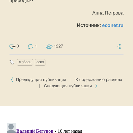
природе»?
Анна Петрова
Источник:
econet.ru
0
1
1227
любовь
секс
Предыдущая публикация
|
К содержанию раздела
|
Следующая публикация