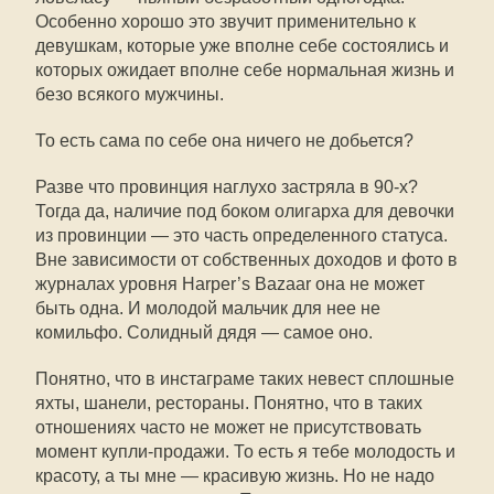
Особенно хорошо это звучит применительно к
девушкам, которые уже вполне себе состоялись и
которых ожидает вполне себе нормальная жизнь и
безо всякого мужчины.
То есть сама по себе она ничего не добьется?
Разве что провинция наглухо застряла в 90-х?
Тогда да, наличие под боком олигарха для девочки
из провинции — это часть определенного статуса.
Вне зависимости от собственных доходов и фото в
журналах уровня Harper’s Bazaar она не может
быть одна. И молодой мальчик для нее не
комильфо. Солидный дядя — самое оно.
Понятно, что в инстаграме таких невест сплошные
яхты, шанели, рестораны. Понятно, что в таких
отношениях часто не может не присутствовать
момент купли-продажи. То есть я тебе молодость и
красоту, а ты мне — красивую жизнь. Но не надо