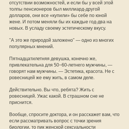
отсутствии возможностей, и если бы у всей этой
толпы пенсионеров был миллиард-другой
долларов, они все «купили» бы себе по юной
жене. И потом меняли бы их каждые год-два на
новых. В усладу своему эстетическому вкусу.
"А это же природой заложено" — одно из многих
популярных мнений.
Пятнадцатилетняя девушка, конечно же,
привлекательна для 50−60-летнего мужчины, —
говорят нам мужчины. — Эстетика, красота. Не с
ровесницей же ему жить, в самом деле.
Действительно. Вы что, ребята? Жить с
ровесницей. Ужас какой. В страшном сне не
приснится.
Вообще, спросите доктора, и он расскажет вам, что
если рассматривать вопрос с точки зрения
биологии, то пик женской сексуальности