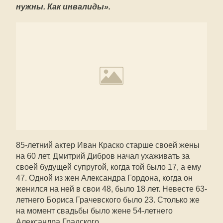
нужны. Как инвалиды».
85-летний актер Иван Краско старше своей жены
на 60 лет. Дмитрий Дибров начал ухаживать за
своей будущей супругой, когда той было 17, а ему
47. Одной из жен Александра Гордона, когда он
женился на ней в свои 48, было 18 лет. Невесте 63-
летнего Бориса Грачевского было 23. Столько же
на момент свадьбы было жене 54-летнего
Александра Градского…