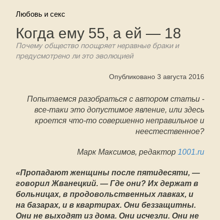
Любовь и секс
Когда ему 55, а ей — 18
Почему общество поощряет неравные браки и
предусмотрено ли это эволюцией
Опубликовано 3 августа 2016
Попытаемся разобраться с автором статьи -
все-таки это допустимое явление, или здесь
кроется что-то совершенно неправильное и
неестественное?
Марк Максимов, редактор
1001.ru
«Пропадают женщины после пятидесяти, —
говорил Жванецкий. — Где они? Их держат в
больницах, в продовольственных лавках, и
на базарах, и в квартирах. Они беззащитны.
Они не выходят из дома. Они исчезли. Они не