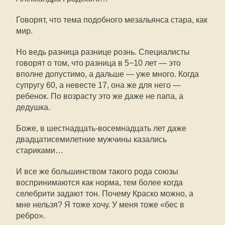
Говорят, что тема подобного мезальянса стара, как
мир.
Но ведь разница разнице рознь. Специалисты
говорят о том, что разница в 5−10 лет — это
вполне допустимо, а дальше — уже много. Когда
супругу 60, а невесте 17, она же для него —
ребенок. По возрасту это же даже не папа, а
дедушка.
Боже, в шестнадцать-восемнадцать лет даже
двадцатисемилетние мужчины казались
стариками…
И все же большинством такого рода союзы
воспринимаются как норма, тем более когда
селебрити задают тон. Почему Краско можно, а
мне нельзя? Я тоже хочу. У меня тоже «бес в
ребро».