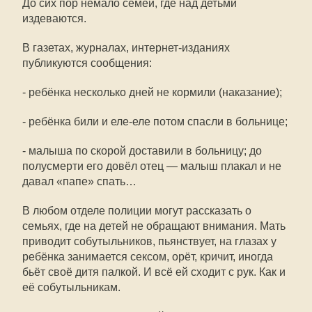
До сих пор немало семей, где над детьми
издеваются.
В газетах, журналах, интернет-изданиях
публикуются сообщения:
- ребёнка несколько дней не кормили (наказание);
- ребёнка били и еле-еле потом спасли в больнице;
- малыша по скорой доставили в больницу; до
полусмерти его довёл отец — малыш плакал и не
давал «папе» спать…
В любом отделе полиции могут рассказать о
семьях, где на детей не обращают внимания. Мать
приводит собутыльников, пьянствует, на глазах у
ребёнка занимается сексом, орёт, кричит, иногда
бьёт своё дитя палкой. И всё ей сходит с рук. Как и
её собутыльникам.