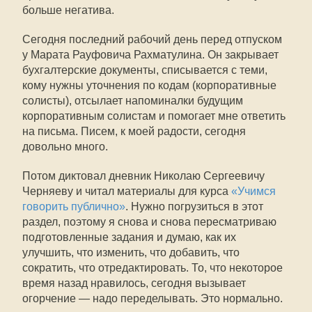
больше негатива.
Сегодня последний рабочий день перед отпуском
у Марата Рауфовича Рахматулина. Он закрывает
бухгалтерские документы, списывается с теми,
кому нужны уточнения по кодам (корпоративные
солисты), отсылает напоминалки будущим
корпоративным солистам и помогает мне ответить
на письма. Писем, к моей радости, сегодня
довольно много.
Потом диктовал дневник Николаю Сергеевичу
Черняеву и читал материалы для курса
«Учимся
говорить публично»
. Нужно погрузиться в этот
раздел, поэтому я снова и снова пересматриваю
подготовленные задания и думаю, как их
улучшить, что изменить, что добавить, что
сократить, что отредактировать. То, что некоторое
время назад нравилось, сегодня вызывает
огорчение — надо переделывать. Это нормально.