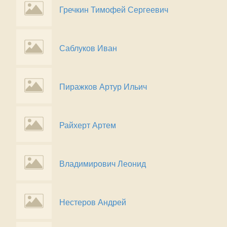
Гречкин Тимофей Сергеевич
Саблуков Иван
Пиражков Артур Ильич
Райхерт Артем
Владимирович Леонид
Нестеров Андрей