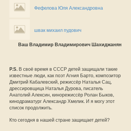
Фефелова Юля Александровна
швак михаил пудович
Ваш Владимир Владимирович Шахиджанян
P.S.
В своё время в СССР детей защищали такие
известные люди, как поэт Агния Барто, композитор
Дмитрий Кабалевский, режиссёр Наталья Сац,
дрессировщица Наталья Дурова, писатель
Анатолий Алексин, кинорежиссёр Ролан Быков,
кинодраматург Александр Хмелик. И я могу этот
список продолжить.
Кто сегодня в нашей стране защищает детей?