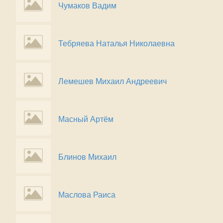
Чумаков Вадим
Тебряева Наталья Николаевна
Лемешев Михаил Андреевич
Масный Артём
Блинов Михаил
Маслова Раиса