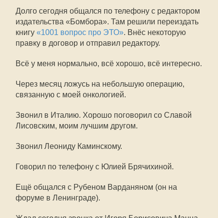
Долго сегодня общался по телефону с редактором
издательства «Бомбора». Там решили переиздать
книгу
«1001 вопрос про ЭТО»
. Внёс некоторую
правку в договор и отправил редактору.
Всё у меня нормально, всё хорошо, всё интересно.
Через месяц ложусь на небольшую операцию,
связанную с моей онкологией.
Звонил в Италию. Хорошо поговорил со Славой
Лисовским, моим лучшим другом.
Звонил Леониду Каминскому.
Говорил по телефону с Юлией Брячихиной.
Ещё общался с Рубеном Варданяном (он на
форуме в Ленинграде).