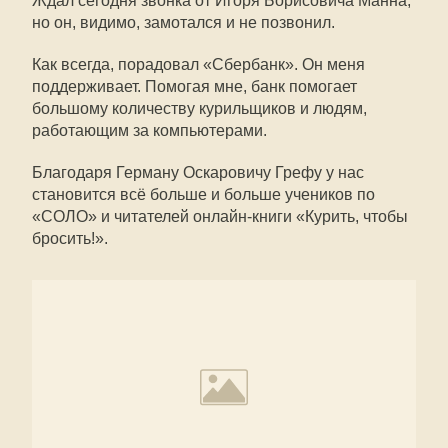
Ждал сегодня звонка от Игоря Борисовича Манна,
но он, видимо, замотался и не позвонил.
Как всегда, порадовал «Сбербанк». Он меня
поддерживает. Помогая мне, банк помогает
большому количеству курильщиков и людям,
работающим за компьютерами.
Благодаря Герману Оскаровичу Грефу у нас
становится всё больше и больше учеников по
«СОЛО» и читателей онлайн-книги «Курить, чтобы
бросить!».