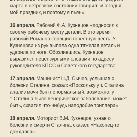
марта в нетрезвом состоянии говорил: «Сегодня
мой праздник, и поэтому я пьян».
16 апреля
. Рабочий Ф.А. Кузнецов «подносил к
своему рабочему месту детали. В это время
рабочий Романов сообщил горестную весть. У
Кузнецова из рук выпала одна тяжелая деталь и
ударила по ноге. Обозлившись, Кузнецов
выразился нецензурными словами по адресу
руководителя КПСС и Советского государства.
17 апреля
. Машинист Н.Д. Сычев, услышав о
болезни Сталина, сказал: «Поскольку у т. Сталина
анализ мочи был ненормальный, возможно, у
т. Сталина было венерическое заболевание, может
быть, схватил что-нибудь наподобие триппера».
18 апреля
. Моторист В.М. Кузнецов, узнав о
болезни и смерти Сталина, сказал: «Наконец-то
дождался».