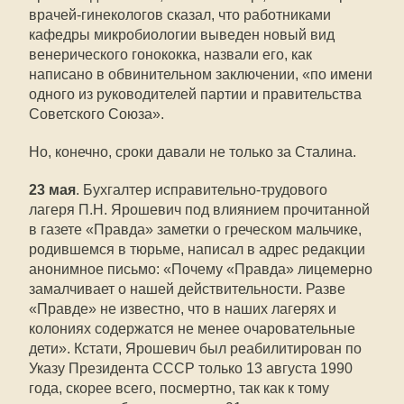
врачей-гинекологов сказал, что работниками
кафедры микробиологии выведен новый вид
венерического гонококка, назвали его, как
написано в обвинительном заключении, «по имени
одного из руководителей партии и правительства
Советского Союза».
Но, конечно, сроки давали не только за Сталина.
23 мая
. Бухгалтер исправительно-трудового
лагеря П.Н. Ярошевич под влиянием прочитанной
в газете «Правда» заметки о греческом мальчике,
родившемся в тюрьме, написал в адрес редакции
анонимное письмо: «Почему «Правда» лицемерно
замалчивает о нашей действительности. Разве
«Правде» не известно, что в наших лагерях и
колониях содержатся не менее очаровательные
дети». Кстати, Ярошевич был реабилитирован по
Указу Президента СССР только 13 августа 1990
года, скорее всего, посмертно, так как к тому