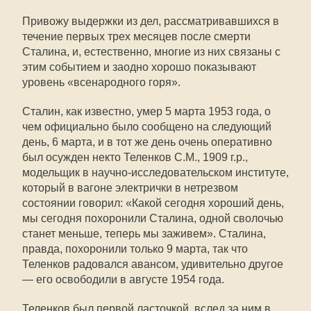
Привожу выдержки из дел, рассматривавшихся в
течение первых трех месяцев после смерти
Сталина, и, естественно, многие из них связаны с
этим событием и заодно хорошо показывают
уровень «всенародного горя».
Сталин, как известно, умер 5 марта 1953 года, о
чем официально было сообщено на следующий
день, 6 марта, и в тот же день очень оперативно
был осужден некто Теленков С.М., 1909 г.р.,
модельщик в научно-исследовательском институте,
который в вагоне электрички в нетрезвом
состоянии говорил: «Какой сегодня хороший день,
мы сегодня похоронили Сталина, одной сволочью
станет меньше, теперь мы заживем». Сталина,
правда, похоронили только 9 марта, так что
Теленков радовался авансом, удивительно другое
— его освободили в августе 1954 года.
Теленков был первой ласточкой, вслед за ним в