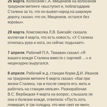
26 марта
. Колхозник Г.А. Мищенков на колхозном
траурном митинге «выступил и, поблагодарив
Сталина за то, что он вывел народ на широкую
дорогу, сказал, что он, Мищенков, остался без
коровы».
28 марта
. Комсомолка Л.В. Биезайс сказала
коллегам 4 марта, что есть новость: «У Сталина
отнялась рука и нога, он сейчас подыхает».
7 апреля
. Рабочий П.А. Тюкавин сказал: «Я
вашего вождя Сталина вместе с партией …» и
нецензурно выругался.
8 апреля
. Рабочий ж.д. станции Корки Д.И. Иванов
на траурном митинге 6 марта сказал: «Как при
жизни Сталина, так и после смерти его, жить и
работать на станции нельзя». Разнорабочая
В.С. Вербицкая 4 марта на вопрос, слышала ли
она о болезни вождя, ответила: «Пусть хоть
помирает, я так голодна, что мне свет не мил».