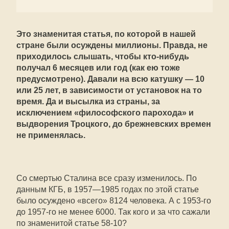
Это знаменитая статья, по которой в нашей
стране были осуждены миллионы. Правда, не
приходилось слышать, чтобы кто-нибудь
получал 6 месяцев или год (как ею тоже
предусмотрено). Давали на всю катушку — 10
или 25 лет, в зависимости от установок на то
время. Да и высылка из страны, за
исключением «философского парохода» и
выдворения Троцкого, до брежневских времен
не применялась.
Со смертью Сталина все сразу изменилось. По
данным КГБ, в 1957—1985 годах по этой статье
было осуждено «всего» 8124 человека. А с 1953-го
до 1957-го не менее 6000. Так кого и за что сажали
по знаменитой статье 58-10?