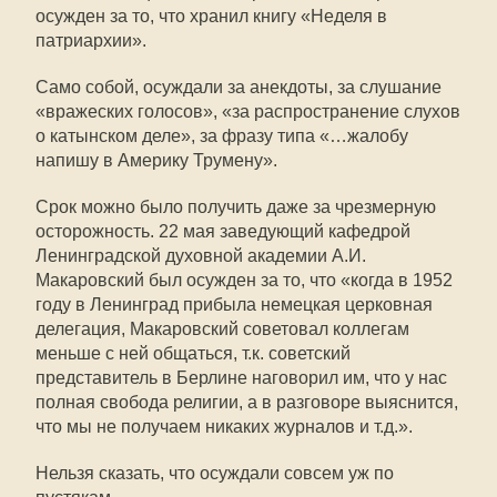
осужден за то, что хранил книгу «Неделя в
патриархии».
Само собой, осуждали за анекдоты, за слушание
«вражеских голосов», «за распространение слухов
о катынском деле», за фразу типа «…жалобу
напишу в Америку Трумену».
Срок можно было получить даже за чрезмерную
осторожность. 22 мая заведующий кафедрой
Ленинградской духовной академии А.И.
Макаровский был осужден за то, что «когда в 1952
году в Ленинград прибыла немецкая церковная
делегация, Макаровский советовал коллегам
меньше с ней общаться, т.к. советский
представитель в Берлине наговорил им, что у нас
полная свобода религии, а в разговоре выяснится,
что мы не получаем никаких журналов и т.д.».
Нельзя сказать, что осуждали совсем уж по