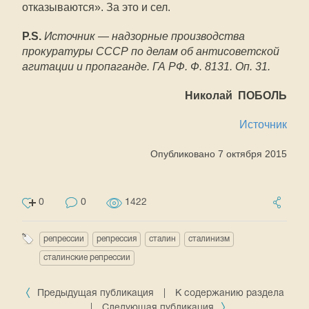
отказываются». За это и сел.
P.S.
Источник — надзорные производства
прокуратуры СССР по делам об антисоветской
агитации и пропаганде. ГА РФ. Ф. 8131. Оп. 31.
Николай ПОБОЛЬ
Источник
Опубликовано 7 октября 2015
0
0
1422
репрессии
репрессия
сталин
сталинизм
сталинские репрессии
Предыдущая публикация
|
К содержанию раздела
|
Следующая публикация