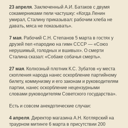
23 апреля
. Заключенный А.И. Батаков с двумя
сокамерниками пели частушку: «Когда Ленин
умирал, Сталину приказывал: рабочим хлеба не
давать, мяса не показывать».
7 мая
. Рабочий С.Н. Степанов 5 марта в гостях у
друзей пел «пародию на гимн СССР — «Союз
нерушимый, голодных и вшивых». О смерти
Сталина сказал: «Собаке собачья смерть».
27 мая
. Колхозный плотник К.С. Зубатов «у места
скопления народа нанес оскорбление партийному
билету, коммунизму и его законам и руководителям
партии, нанес оскорбление нецензурными
словами руководителям Советского государства».
Есть и совсем анекдотические случаи:
4 апреля
. Директор магазина А.Н. Котлярский на
траурном митинге 6 марта в присутствии 200