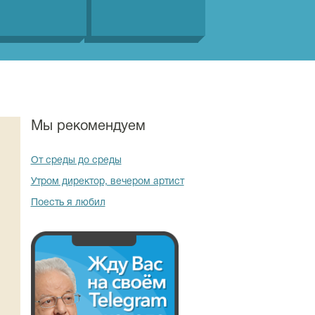
Мы рекомендуем
От среды до среды
Утром директор, вечером артист
Поесть я любил