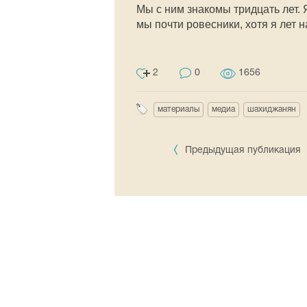
Мы с ним знакомы тридцать лет. 
мы почти ровесники, хотя я лет н
2
0
1656
материалы
медиа
шахиджанян
Предыдущая публикация