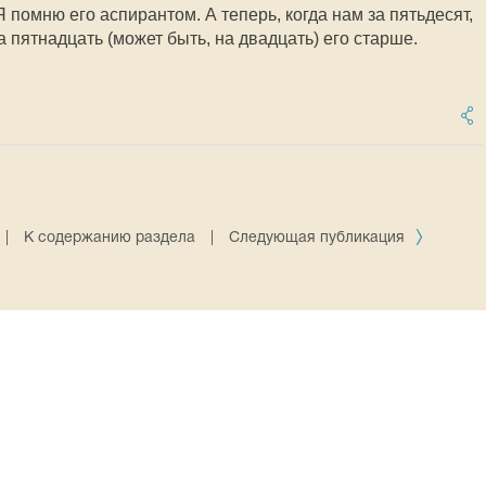
Я помню его аспирантом. А теперь, когда нам за пятьдесят,
а пятнадцать (может быть, на двадцать) его старше.
|
К содержанию раздела
|
Следующая публикация