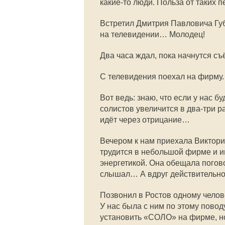
какие-то
люди. Польза от таких п
Встретил Дмитрия Павловича Губин
на телевидении… Молодец!
Два часа ждал, пока начнутся съ
С телевидения поехал на фирму
Вот ведь: знаю, что если у нас 
солистов увеличится в два-три ра
идёт через отрицание…
Вечером к нам приехала Виктори
трудится в небольшой фирме и 
энергетикой. Она обещала погов
слышал… А вдруг действительно 
Позвонил в Ростов одному челов
У нас была с ним по этому повод
установить «СОЛО» на фирме, 