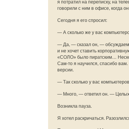
я потратил на переписку, на те
говорили с ним в офисе, когда о
Сегодня я его спросил:
— А сколько же у вас компьютер
— Да, — сказал он, — обсуждаем д
и не хочет ставить корпоративну
«СОЛО» было пиратским… Нескол
Сам-то
я научился, спасибо вам.
версии.
— Так сколько у вас компьютеро
— Много, — ответил он. — Целы
Возникла пауза.
Я хотел раскричаться. Разозлилс