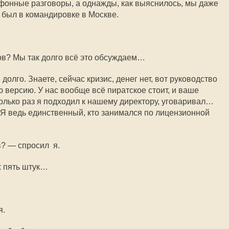
лефонные разговоры, а однажды, как выяснилось, мы даже
н был в командировке в Москве.
ов? Мы так долго всё это обсуждаем…
олго. Знаете, сейчас кризис, денег нет, вот руководство
ю версию. У нас вообще всё пиратское стоит, и ваше
ько раз я подходил к нашему директору, уговаривал…
 Я ведь единственный, кто занимался по лицензионной
в? — спросил я.
х пять штук…
я.