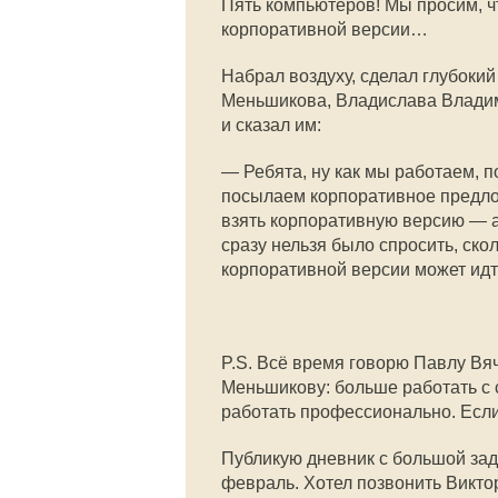
Пять компьютеров! Мы просим, 
корпоративной версии…
Набрал воздуху, сделал глубоки
Меньшикова, Владислава Влади
и сказал им:
— Ребята, ну как мы работаем, 
посылаем корпоративное предло
взять корпоративную версию — а
сразу нельзя было спросить, ск
корпоративной версии может идти
P.S. Всё время говорю Павлу В
Меньшикову: больше работать с с
работать профессионально. Если
Публикую дневник с большой зад
февраль. Хотел позвонить Викто