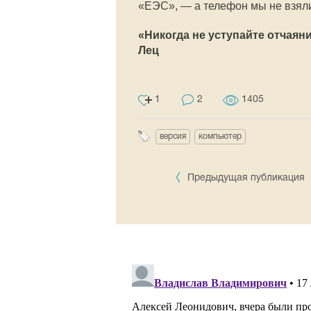
«ЕЭС», — а телефон мы не взял
«Никогда не уступайте отчаян
Лец
1
2
1405
версия
компьютер
Предыдущая публикация