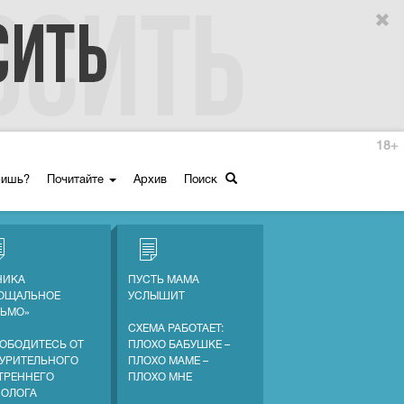
18+
ришь?
Почитайте
Архив
Поиск
НИКА
ПУСТЬ МАМА
ОЩАЛЬНОЕ
УСЛЫШИТ
ЬМО»
СХЕМА РАБОТАЕТ:
ОБОДИТЕСЬ ОТ
ПЛОХО БАБУШКЕ –
УРИТЕЛЬНОГО
ПЛОХО МАМЕ –
ТРЕННЕГО
ПЛОХО МНЕ
ОЛОГА