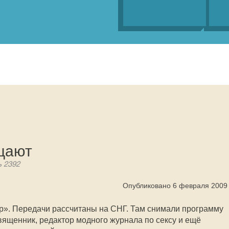
ицают
ь 2392
Опубликовано 6 февраля 2009
р». Передачи рассчитаны на СНГ. Там снимали программу
вященник, редактор модного журнала по сексу и ещё