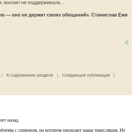
и, контакт не поддерживали…
ию — оно не держит своих обещаний». Станислав Ежи
|
К содержанию раздела
|
Следующая публикация