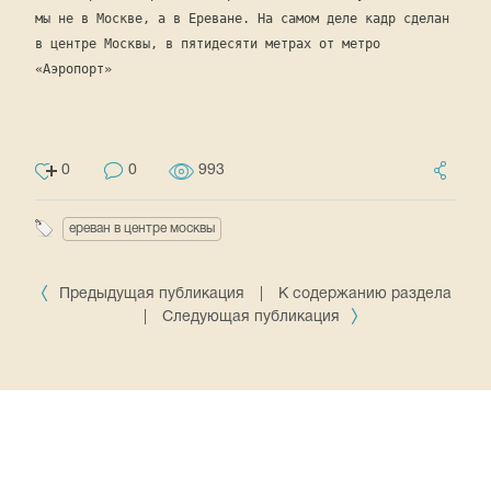
мы не в Москве, а в Ереване. На самом деле кадр сделан
в центре Москвы, в пятидесяти метрах от метро
«Аэропорт»
0
0
993
ереван в центре москвы
Предыдущая публикация
|
К содержанию раздела
|
Следующая публикация