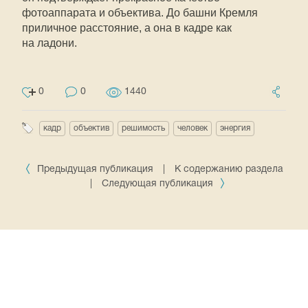
фотоаппарата и объектива. До башни Кремля
приличное расстояние, а она в кадре как
на ладони.
0
0
1440
кадр
объектив
решимость
человек
энергия
Предыдущая публикация
|
К содержанию раздела
|
Следующая публикация