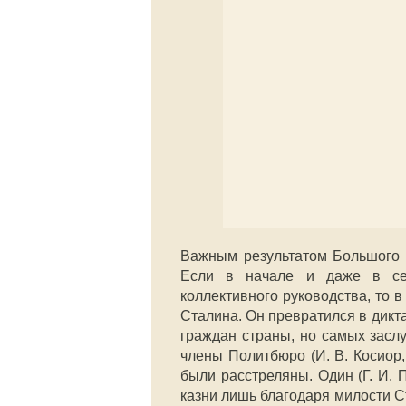
Важным результатом Большого 
Если в начале и даже в сер
коллективного руководства, то 
Сталина. Он превратился в дикт
граждан страны, но самых засл
члены Политбюро (И. В. Косиор, 
были расстреляны. Один (Г. И. 
казни лишь благодаря милости Ст