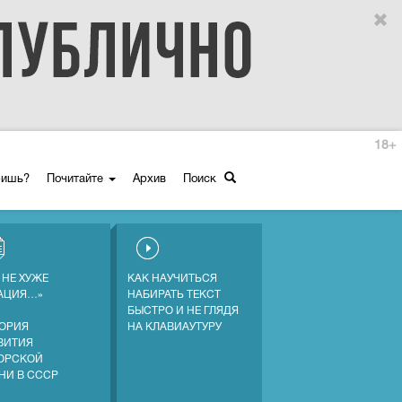
18+
ришь?
Почитайте
Архив
Поиск
 НЕ ХУЖЕ
КАК НАУЧИТЬСЯ
АЦИЯ…»
НАБИРАТЬ ТЕКСТ
БЫСТРО И НЕ ГЛЯДЯ
ОРИЯ
НА КЛАВИАУТУРУ
ВИТИЯ
ОРСКОЙ
НИ В СССР