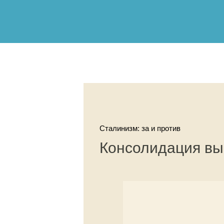
Сталинизм: за и против
Консолидация вы