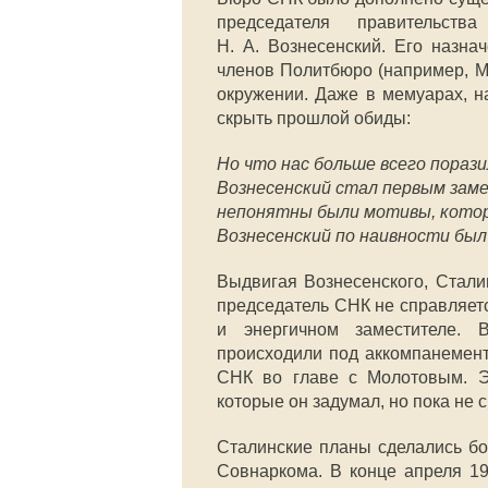
председателя правительст
Н. А. Вознесенский. Его назна
членов Политбюро (например, М
окружении. Даже в мемуарах, н
скрыть прошлой обиды:
Но что нас больше всего порази
Вознесенский стал первым зам
непонятны были мотивы, котор
Вознесенский по наивности был 
Выдвигая Вознесенского, Сталин
председатель СНК не справляет
и энергичном заместителе. 
происходили под аккомпанемент
СНК во главе с Молотовым. Э
которые он задумал, но пока не
Сталинские планы сделались б
Совнаркома. В конце апреля 19